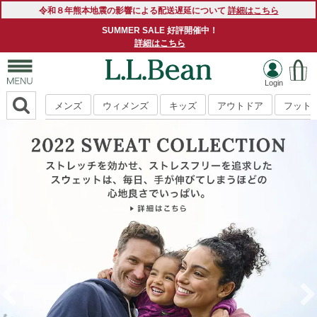
令和８年熊本地震の影響による配送遅延について
詳細はこちら
SUMMER SALE 好評開催中！
詳細はこちら
メンズ
ウィメンズ
キッズ
アウトドア
フット