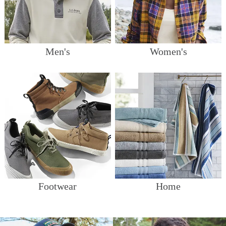
Men's
Women's
Footwear
Home