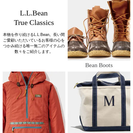
L.L.Bean
True Classics
本物を作り続けるL.L.Bean。
長い間
ご愛顧いただいているお客様の心を
つかみ続ける唯一無二のアイテムの
数々をご紹介します。
Bean Boots