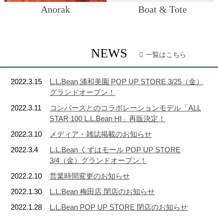
Anorak
Boat & Tote
NEWS
一覧はこちら
2022.3.15
L.L.Bean 浦和美園 POP UP STORE 3/25（金）
グランドオープン！
2022.3.11
コンバースとのコラボレーションモデル「ALL
STAR 100 L.L.Bean HI」再販決定！
2022.3.10
メディア・雑誌掲載のお知らせ
2022.3.4
L.L.Bean くずはモール POP UP STORE
3/4（金）グランドオープン！
2022.2.10
営業時間変更のお知らせ
2022.1.30
L.L.Bean 梅田店 閉店のお知らせ
2022.1.28
L.L.Bean POP UP STORE 閉店のお知らせ