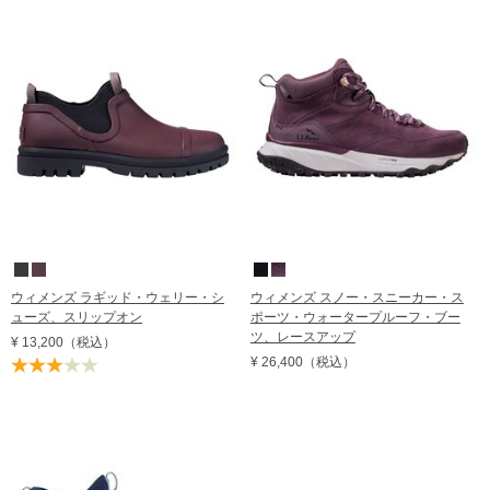
価格の高い順
レビュー評価順
売れてる順
在庫順
ウィメンズ ラギッド・ウェリー・シ
ウィメンズ スノー・スニーカー・ス
ューズ、スリップオン
ポーツ・ウォータープルーフ・ブー
ツ、レースアップ
¥ 13,200
（税込）
¥ 26,400
（税込）