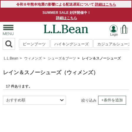
令和８年熊本地震の影響による配送遅延について
詳細はこちら
SUMMER SALE 好評開催中！
詳細はこちら
ビーンブーツ
ハイキングシューズ
カジュアルシューズ
L.L.Bean
ウィメンズ
シューズ＆ブーツ
レイン＆スノーシューズ
レイン＆スノーシューズ（ウィメンズ）
17 件あります。
おすすめ順
+条件を追加
絞り込み
新着順
商品名順
価格の安い順