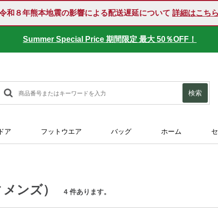
令和８年熊本地震の影響による配送遅延について
詳細はこち
Summer Special Price 期間限定 最大 50％OFF！
検索
ドア
フットウエア
バッグ
ホーム
セ
ィメンズ）
4 件あります。