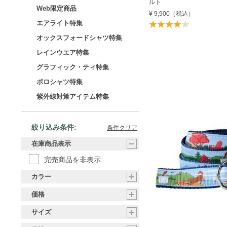
ルト
Web限定商品
¥ 9,900
（税込）
エアライト特集
オックスフォードシャツ特集
レインウエア特集
グラフィック・ティ特集
ポロシャツ特集
紫外線対策アイテム特集
絞り込み条件:
条件クリア
在庫商品表示
完売商品を非表示
カラー
価格
サイズ