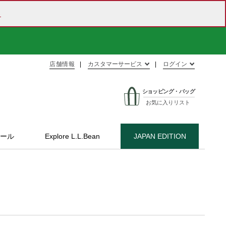
ら
店舗情報
カスタマーサービス
ログイン
ショッピング・バッグ
お気に入りリスト
ール
Explore L.L.Bean
JAPAN EDITION