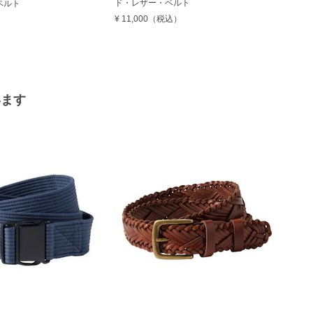
ド・レザー・ベルト
ベルト
¥ 11,000
（税込）
います