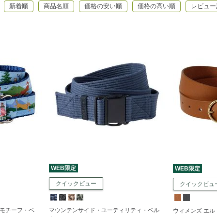
新着順
商品名順
価格の安い順
価格の高い順
レビュー
WEB限定
WEB限定
クイックビュー
クイックビュ
モチーフ・ベ
マウンテンサイド・ユーティリティ・ベル
ウィメンズ エ