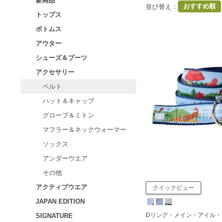
新商品
おすすめ順
並び替え
：
トップス
ボトムス
アウター
シューズ＆ブーツ
アクセサリー
ベルト
ハット＆キャップ
グローブ＆ミトン
マフラー＆ネックウォーマー
ソックス
アンダーウエア
その他
アクティブウエア
クイックビュー
JAPAN EDITION
Dリング・メイン・アイル・
SIGNATURE