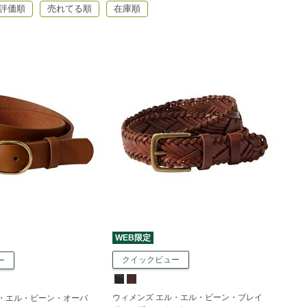
評価順
売れてる順
在庫順
WEB限定
クイックビュー
ー
ウィメンズ エル・エル・ビーン・ブレイ
ル・エル・ビーン・オーバ