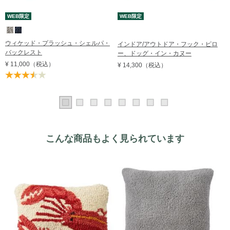
WEB限定
WEB限定
ウィケッド・プラッシュ・シェルパ・
インドア/アウトドア・フック・ピロ
バックレスト
ー、ドッグ・イン・カヌー
¥ 11,000
（税込）
¥ 14,300
（税込）
こんな商品もよく見られています