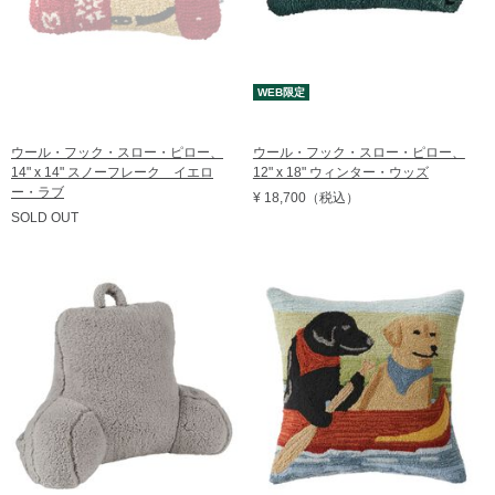
WEB限定
ウール・フック・スロー・ピロー、
ウール・フック・スロー・ピロー、
14" x 14" スノーフレーク イエロ
12" x 18" ウィンター・ウッズ
ー・ラブ
¥ 18,700
（税込）
SOLD OUT