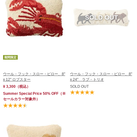
レビュー評価順
売れてる順
在庫順
期間限定
ウール・フック・スロー・ピロー、8"
ウール・フック・スロー・ピロー、8"
x 12" ロブスター
x 24" ラブ・トリオ
¥ 3,300
（税込）
SOLD OUT
Summer Special Price 50% OFF
（※
セールカラー対象外）