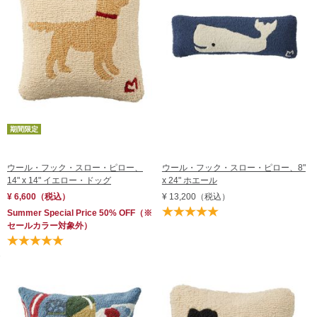
期間限定
ウール・フック・スロー・ピロー、
ウール・フック・スロー・ピロー、8"
14" x 14" イエロー・ドッグ
x 24" ホエール
¥ 6,600
（税込）
¥ 13,200
（税込）
Summer Special Price 50% OFF
（※
セールカラー対象外）