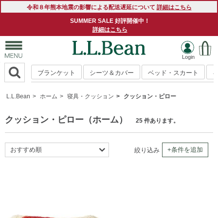
令和８年熊本地震の影響による配送遅延について
詳細はこちら
SUMMER SALE 好評開催中！
詳細はこちら
ブランケット
シーツ＆カバー
ベッド・スカート
L.L.Bean
ホーム
寝具・クッション
クッション・ピロー
クッション・ピロー（ホーム）
25 件あります。
おすすめ順
+条件を追加
絞り込み
新着順
商品名順
価格の安い順
価格の高い順