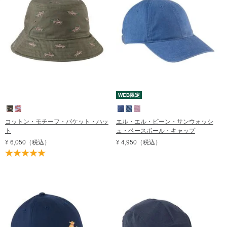
レビュー評価順
売れてる順
在庫順
WEB限定
コットン・モチーフ・バケット・ハッ
エル・エル・ビーン・サンウォッシ
ト
ュ・ベースボール・キャップ
¥ 6,050
（税込）
¥ 4,950
（税込）