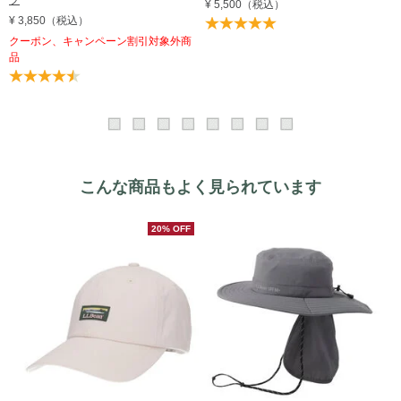
プ
¥ 5,500
（税込）
¥ 3,850
（税込）
クーポン、キャンペーン割引対象外商
品
こんな商品もよく見られています
20% OFF