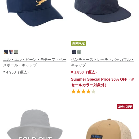
期間限定
エル・エル・ビーン・モチーフ・ベー
ベンチャーストレッチ・パッカブル・
スボール・キャップ
キャップ
¥ 4,950
（税込）
¥ 3,850
（税込）
Summer Special Price 30% OFF
（※
セールカラー対象外）
20% OFF