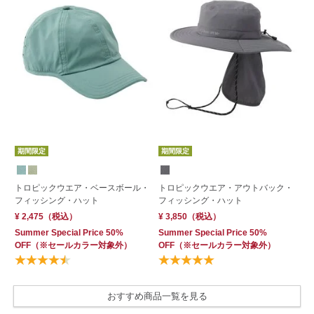
期間限定
期間限定
S
トロピックウエア・ベースボール・
トロピックウエア・アウトバック・
カ
フィッシング・ハット
フィッシング・ハット
¥ 
¥ 2,475
（税込）
¥ 3,850
（税込）
Summer Special Price 50%
Summer Special Price 50%
OFF
（※セールカラー対象外）
OFF
（※セールカラー対象外）
おすすめ商品一覧を見る