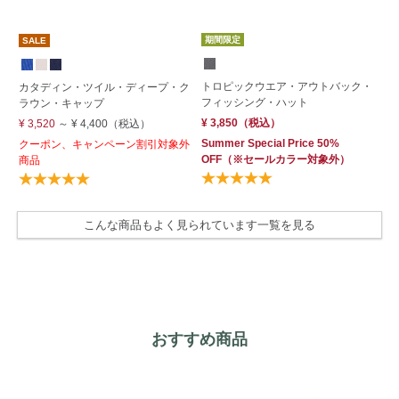
期間限定
SALE
トロピックウエア・アウトバック・
エ
カタディン・ツイル・ディープ・ク
フィッシング・ハット
ハ
ラウン・キャップ
¥ 3,850
（税込）
¥ 
¥ 3,520
～
¥ 4,400
（税込）
Summer Special Price 50%
クーポン、キャンペーン割引対象外
OFF
（※セールカラー対象外）
商品
こんな商品もよく見られています一覧を見る
おすすめ商品