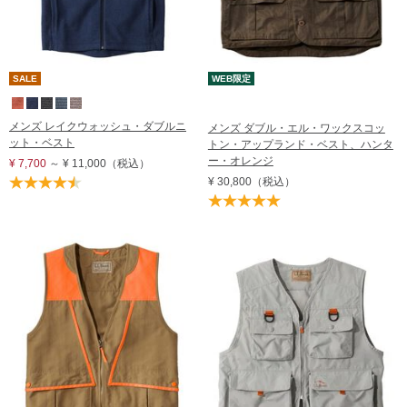
SALE
WEB限定
メンズ レイクウォッシュ・ダブルニ
メンズ ダブル・エル・ワックスコッ
ット・ベスト
トン・アップランド・ベスト、ハンタ
ー・オレンジ
¥ 7,700
～
¥ 11,000
（税込）
¥ 30,800
（税込）