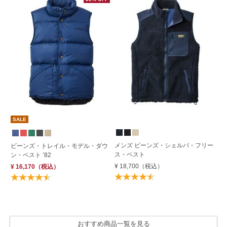
S
SALE
メンズ ビーンズ・シェルパ・フリー
メ
ビーンズ・トレイル・モデル・ダウ
ス・ベスト
ー
ン・ベスト ’82
¥ 18,700
（税込）
¥ 
¥ 16,170
（税込）
おすすめ商品一覧を見る