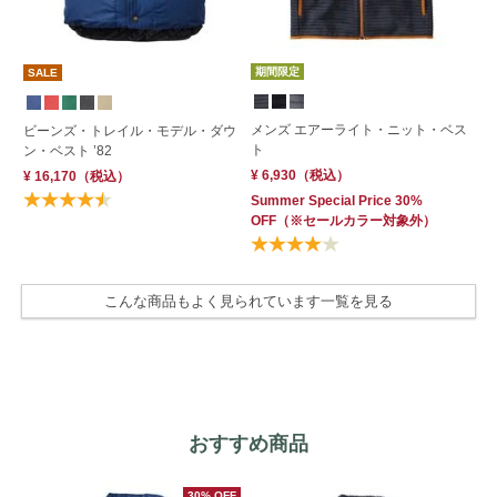
期間限定
SALE
メンズ エアーライト・ニット・ベス
メ
ビーンズ・トレイル・モデル・ダウ
ト
ス
ン・ベスト ’82
¥ 6,930
（税込）
¥ 
¥ 16,170
（税込）
Summer Special Price 30%
OFF
（※セールカラー対象外）
こんな商品もよく見られています一覧を見る
おすすめ商品
30% OFF