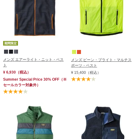
期間限定
メンズ エアーライト・ニット・ベス
メンズ ビーン・ブライト・マルチス
ト
ポーツ・ベスト
¥ 6,930
（税込）
¥ 15,400
（税込）
Summer Special Price 30% OFF
（※
セールカラー対象外）