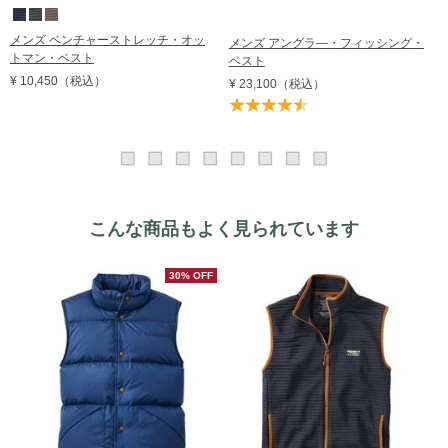
メンズ ベンチャーストレッチ・オッ
メンズ アングラ―・フィッシング・
トマン・ベスト
ベスト
¥ 10,450
（税込）
¥ 23,100
（税込）
こんな商品もよく見られています
30% OFF