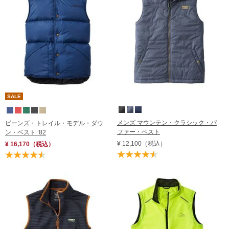
レビュー評価順
売れてる順
在庫順
SALE
メンズ マウンテン・クラシック・パ
ビーンズ・トレイル・モデル・ダウ
ファー・ベスト
ン・ベスト ’82
¥ 12,100
（税込）
¥ 16,170
（税込）