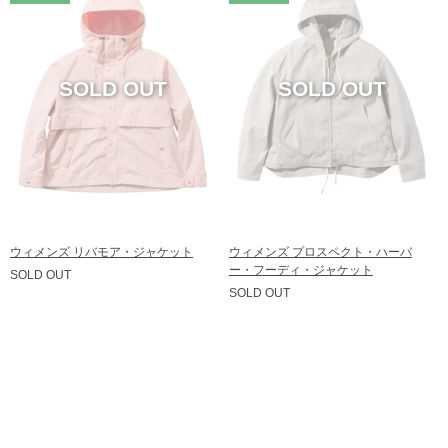
価格の高い順
レビュー評価順
売れてる順
在庫順
ウィメンズ リバモア・ジャケット
ウィメンズ プロスペクト・ハーバ
ー・フーディ・ジャケット
SOLD OUT
SOLD OUT