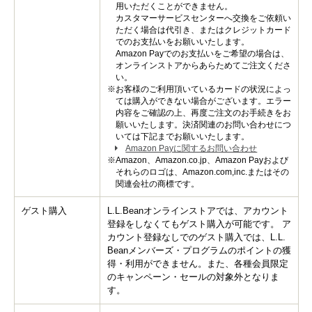
用いただくことができません。
カスタマーサービスセンターへ交換をご依頼い
ただく場合は代引き、またはクレジットカード
でのお支払いをお願いいたします。
Amazon Payでのお支払いをご希望の場合は、
オンラインストアからあらためてご注文くださ
い。
※お客様のご利用頂いているカードの状況によっ
ては購入ができない場合がございます。エラー
内容をご確認の上、再度ご注文のお手続きをお
願いいたします。決済関連のお問い合わせにつ
いては下記までお願いいたします。
Amazon Payに関するお問い合わせ

※Amazon、Amazon.co.jp、Amazon Payおよび
それらのロゴは、Amazon.com,inc.またはその
関連会社の商標です。
ゲスト購入
L.L.Beanオンラインストアでは、アカウント
登録をしなくてもゲスト購入が可能です。 ア
カウント登録なしでのゲスト購入では、L.L.
Beanメンバーズ・プログラムのポイントの獲
得・利用ができません。また、各種会員限定
のキャンペーン・セールの対象外となりま
す。