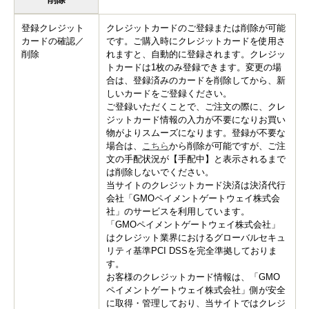
登録クレジット
クレジットカードのご登録または削除が可能
カードの確認／
です。ご購入時にクレジットカードを使用さ
削除
れますと、自動的に登録されます。クレジッ
トカードは1枚のみ登録できます。変更の場
合は、登録済みのカードを削除してから、新
しいカードをご登録ください。
ご登録いただくことで、ご注文の際に、クレ
ジットカード情報の入力が不要になりお買い
物がよりスムーズになります。登録が不要な
場合は、
こちら
から削除が可能ですが、ご注
文の手配状況が【手配中】と表示されるまで
は削除しないでください。
当サイトのクレジットカード決済は決済代行
会社「GMOペイメントゲートウェイ株式会
社」のサービスを利用しています。
「GMOペイメントゲートウェイ株式会社」
はクレジット業界におけるグローバルセキュ
リティ基準PCI DSSを完全準拠しておりま
す。
お客様のクレジットカード情報は、「GMO
ペイメントゲートウェイ株式会社」側が安全
に取得・管理しており、当サイトではクレジ