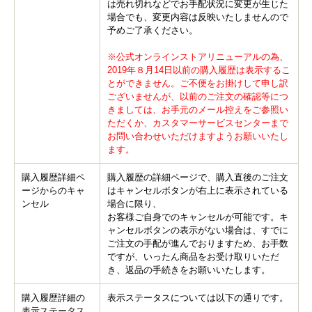
は売れ切れなどでお手配状況に変更が生じた
場合でも、変更内容は反映いたしませんので
予めご了承ください。
※公式オンラインストアリニューアルの為、
2019年８月14日以前の購入履歴は表示するこ
とができません。ご不便をお掛けして申し訳
ございませんが、以前のご注文の確認等につ
きましては、お手元のメール控えをご参照い
ただくか、カスタマーサービスセンターまで
お問い合わせいただけますようお願いいたし
ます。
購入履歴詳細ペ
購入履歴の詳細ページで、購入直後のご注文
ージからのキャ
はキャンセルボタンが右上に表示されている
ンセル
場合に限り、
お客様ご自身でのキャンセルが可能です。キ
ャンセルボタンの表示がない場合は、すでに
ご注文の手配が進んでおりますため、お手数
ですが、いったん商品をお受け取りいただ
き、返品の手続きをお願いいたします。
購入履歴詳細の
表示ステータスについては以下の通りです。
表示ステータス