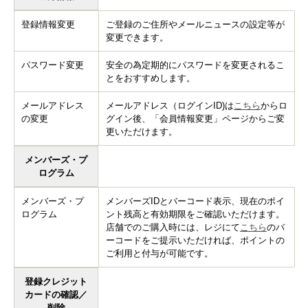
登録情報変更
ご登録のご住所やメールニュースの設定等が
変更できます。
パスワード変更
安全の為定期的にパスワードを変更されるこ
とをおすすめします。
メールアドレス
メールアドレス（ログインID)は
こちら
からロ
の変更
グイン後、「会員情報変更」ページからご変
更いただけます。
メンバーズ・プ
ログラム
メンバーズ・プ
メンバーズIDとバーコード表示、現在のポイ
ログラム
ント残高と有効期限をご確認いただけます。
店舗でのご購入時には、レジにて
こちら
のバ
ーコードをご提示いただければ、ポイントの
ご利用と付与が可能です。
登録クレジット
カードの確認／
削除