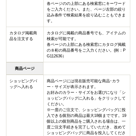
各ページのの上部にある検索窓にキーワード
をご入力ください。また、ページ左部の絞り
込み条件で検索結果を絞り込むこともできま
す。
カタログ掲載商
カタログに掲載の商品番号でも、アイテムの
品を注文する
検索が可能です。
各ページの上部にある検索窓にカタログ掲載
の８桁の商品番号をご入力ください。(例：P
G112636）
商品ページ
ショッピングバ
商品ページには現在販売可能な商品･カラ
ッグへ入れる
ー・サイズが表示されます。
お好みのカラー・サイズをお選びになり「シ
ョッピングバッグに入れる」をクリックして
ください。
※一度のご注文で、ショッピングバッグに投
入できる個別の商品は最大18個までです。19
個以上の個別商品をご購入される場合は、一
度ご注文手続きを完了していただき、改めて
ショッピングバッグに商品を投入してくださ