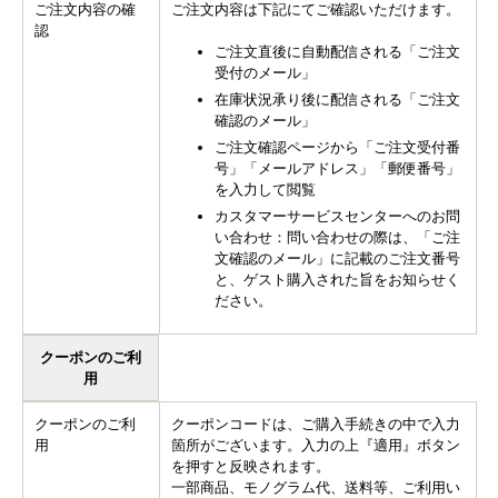
ご注文内容の確
ご注文内容は下記にてご確認いただけます。
認
ご注文直後に自動配信される「ご注文
受付のメール」
在庫状況承り後に配信される「ご注文
確認のメール」
ご注文確認ページから「ご注文受付番
号」「メールアドレス」「郵便番号」
を入力して閲覧
カスタマーサービスセンターへのお問
い合わせ：問い合わせの際は、「ご注
文確認のメール」に記載のご注文番号
と、ゲスト購入された旨をお知らせく
ださい。
クーポンのご利
用
クーポンのご利
クーポンコードは、ご購入手続きの中で入力
用
箇所がございます。入力の上『適用』ボタン
を押すと反映されます。
一部商品、モノグラム代、送料等、ご利用い