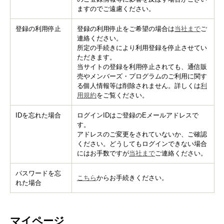
ますのでご遠慮ください。
登録の利用停止
登録の利用停止をご希望の場合は
当社まで
ご
連絡ください。
所定の手続きにより利用登録を停止させてい
ただきます。
当サイトの登録を利用停止されても、通信販
売やメンバーズ・プログラムのご利用に関す
る個人情報等は削除されません。詳しくは
利
用規約
をご覧ください。
IDを忘れた場合
ログインIDはご登録のEメールアドレスで
す。
アドレスのご変更をされていないか、ご確認
ください。どうしてもログインできない場合
にはお手数ですが
当社まで
ご連絡ください。
パスワードを忘
こちら
からお手続きください。
れた場合
マイページ