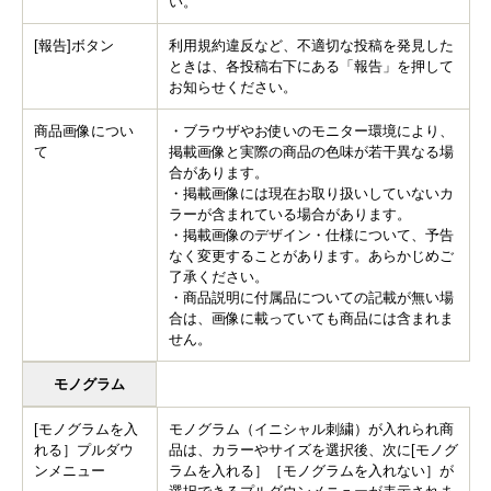
い。
[報告]ボタン
利用規約違反など、不適切な投稿を発見した
ときは、各投稿右下にある「報告」を押して
お知らせください。
商品画像につい
・ブラウザやお使いのモニター環境により、
て
掲載画像と実際の商品の色味が若干異なる場
合があります。
・掲載画像には現在お取り扱いしていないカ
ラーが含まれている場合があります。
・掲載画像のデザイン・仕様について、予告
なく変更することがあります。あらかじめご
了承ください。
・商品説明に付属品についての記載が無い場
合は、画像に載っていても商品には含まれま
せん。
モノグラム
[モノグラムを入
モノグラム（イニシャル刺繍）が入れられ商
れる］プルダウ
品は、カラーやサイズを選択後、次に[モノグ
ンメニュー
ラムを入れる］［モノグラムを入れない］が