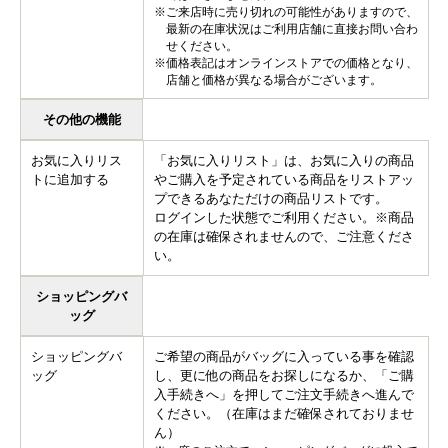
※ご来店時に売り切れの可能性がありますので、
最新の在庫状況はご利用店舗に直接お問い合わ
せください。
※価格表記はオンラインストアでの価格となり、
店舗と価格が異なる場合がございます。
その他の機能
お気に入りリス
「お気に入りリスト」は、お気に入りの商品
トに追加する
やご購入を予定されている商品をリストアッ
プできるあなただけの商品リストです。
ログインした状態でご利用ください。※商品
の在庫は確保されませんので、ご注意くださ
い。
ショッピングバ
ッグ
ショッピングバ
ご希望の商品がバッグに入っている事を確認
ッグ
し、更に他の商品をお探しになるか、「ご購
入手続きへ」を押してご注文手続きへ進んで
ください。（在庫はまだ確保されておりませ
ん）