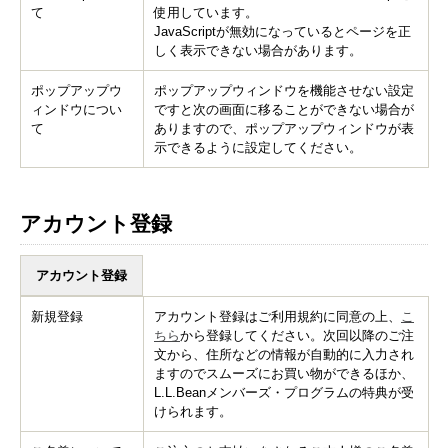
て
使用しています。
JavaScriptが無効になっているとページを正
しく表示できない場合があります。
ポップアップウ
ポップアップウィンドウを機能させない設定
ィンドウについ
ですと次の画面に移ることができない場合が
て
ありますので、ポップアップウィンドウが表
示できるように設定してください。
アカウント登録
アカウント登録
新規登録
アカウント登録はご利用規約に同意の上、
こ
ちら
から登録してください。次回以降のご注
文から、住所などの情報が自動的に入力され
ますのでスムーズにお買い物ができるほか、
L.L.Beanメンバーズ・プログラムの特典が受
けられます。