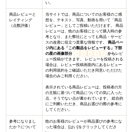
い。
商品レビューと
当サイトでは、商品についてのお客様のご感
レイティング
想を、テキスト、写真、動画を用いて「商品
（点数評価）
レビュー」としてご投稿いただけます。 商品
レビューは、他のお客様にとって購入時の参
考となり、また弊社にとっても商品・サービ
スの改善に役立つ貴重な情報です。
商品ペー
ジ内にある「この製品をレビューする」下部
の星の画像部分
から
レビ
ュー投稿ができます。 レビューを投稿される
場合は、レビュー投稿画面内にあるレビュー
の利用規約をご確認いただき同意いただけた
場合のみご利用ください。
表示されている商品レビューは、投稿者の方
の主観に基づいて商品についての気に入った
点、そうでない点が書かれています。 総合的
にご判断いただき、商品お選びの際の参考に
してください。
参考になりまし
他のお客様のレビューが商品選びの参考にな
たか？について
った場合は、[はい]をクリックしてくださ