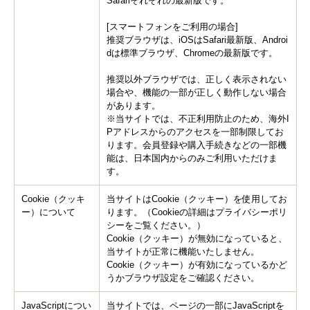
Safariそれぞれの最新版です。
[スマートフォンをご利用の場合]
推奨ブラウザは、iOSはSafari最新版、Androi
dは標準ブラウザ、Chromeの最新版です。
推奨以外ブラウザでは、正しく表示されない
場合や、機能の一部が正しく動作しない場合
があります。
※当サイトでは、不正利用防止のため、海外I
Pアドレスからのアクセスを一部制限してお
ります。会員登録や購入手続きなどの一部機
能は、
日本
国内からのみご利用いただけま
す。
Cookie（クッキ
当サイトはCookie（クッキー）を使用してお
ー）について
ります。（Cookieの詳細はプライバシーポリ
シーをご覧ください。）
Cookie（クッキー）が無効になっていると、
当サイトが正常に機能いたしません。
Cookie（クッキー）が有効になっているかど
うかブラウザ設定をご確認ください。
JavaScriptについ
当サイトでは、ページの一部にJavaScriptを