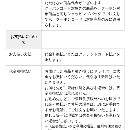
ただけない商品代金がございます。
クーポンコード対象外の商品を、クーポン対
象商品と同じショッピングバッグでご注文し
ても、クーポンコードは対象商品のみに適用
されます。
お支払いについ
て
お支払い方法
代金引換払いまたはクレジットカード払いを
承ります。
代金引換払い
お届けした商品と引き換えにドライバーに代
金をお支払いください。代引き手数料はいた
だきません。
お届け先がご登録住所と異なる場合には、代
金引換払いは承れません。
お勤め先など、ご登録住所以外へのお届けで
代金引換払いご希望の場合は、誠にお手数で
すがお電話にてご注文をお願いいたします。
島しょ等一部地域では代金引換払いを承れな
い場合がございます。
※代金引換払いをご利用の場合、佐川急便の領収