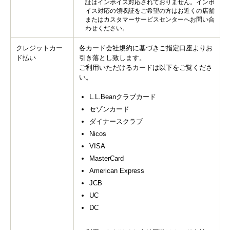
証はインボイス対応されておりません。インボ
イス対応の領収証をご希望の方はお近くの店舗
またはカスタマーサービスセンターへお問い合
わせください。
クレジットカー
各カード会社規約に基づきご指定口座よりお
ド払い
引き落とし致します。
ご利用いただけるカードは以下をご覧くださ
い。
L.L.Beanクラブカード
セゾンカード
ダイナースクラブ
Nicos
VISA
MasterCard
American Express
JCB
UC
DC