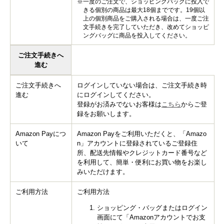
※一度のご注文で、ショッピングバッグに投入で
きる個別の商品は最大18個までです。19個以
上の個別商品をご購入される場合は、一度ご注
文手続きを完了していただき、改めてショッピ
ングバッグに商品を投入してください。
ご注文手続きへ
進む
ご注文手続きへ
ログインしていない場合は、ご注文手続き時
進む
にログインしてください。
登録がお済みでないお客様は
こちら
からご登
録をお願いします。
Amazon Payにつ
Amazon Payをご利用いただくと、「Amazo
いて
n」アカウントに登録されているご登録住
所、配送先情報やクレジットカード番号など
を利用して、簡単・便利にお買い物をお楽し
みいただけます。
ご利用方法
ご利用方法
ショッピング・バッグまたはログイン
画面にて「Amazonアカウントでお支