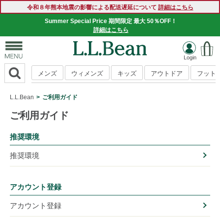
令和８年熊本地震の影響による配送遅延について
詳細はこちら
Summer Special Price 期間限定 最大 50％OFF！
詳細はこちら
メンズ
ウィメンズ
キッズ
アウトドア
フット
L.L.Bean
ご利用ガイド
ご利用ガイド
推奨環境
推奨環境
アカウント登録
アカウント登録