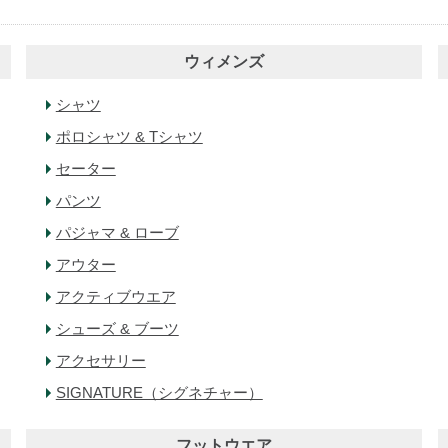
ウィメンズ
シャツ
ポロシャツ & Tシャツ
セーター
パンツ
パジャマ & ローブ
アウター
アクティブウエア
シューズ & ブーツ
アクセサリー
SIGNATURE（シグネチャー）
フットウエア