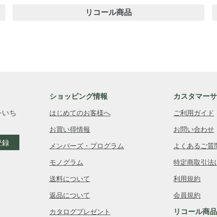
リコール商品
ショッピング情報
カスタマー
をいち
はじめてのお客様へ
ご利用ガイド
お買い得情報
お問い合わせ
登録
メンバーズ・プログラム
よくあるご質
モノグラム
特定商取引法
送料について
利用規約
返品について
会員規約
リコール商
カタログプレゼント