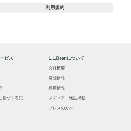
利用規約
サービス
L.L.Beanについて
会社概要
店舗情報
問
採用情報
に基づく表記
メディア・雑誌掲載
プレスの方へ
品