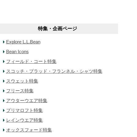
特集・企画ページ
Explore L.L.Bean
Bean Icons
フィールド・コート特集
スコッチ・プラッド・フランネル・シャツ特集
スウェット特集
フリース特集
アウターウエア特集
プリマロフト特集
レインウエア特集
オックスフォード特集