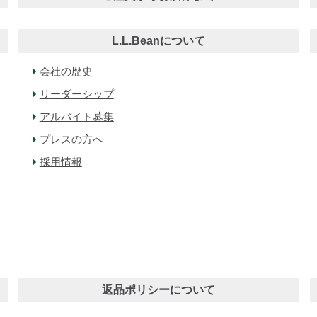
L.L.Beanについて
会社の歴史
リーダーシップ
アルバイト募集
プレスの方へ
採用情報
返品ポリシーについて