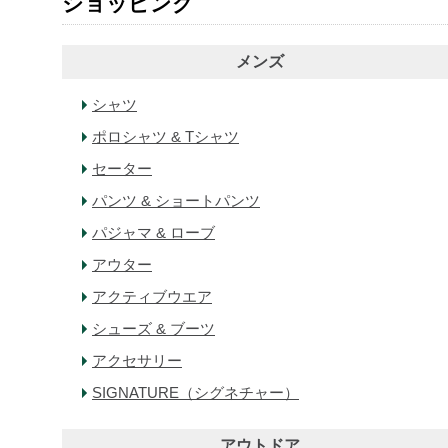
ショッピング
メンズ
シャツ
ポロシャツ & Tシャツ
セーター
パンツ & ショートパンツ
パジャマ & ローブ
アウター
アクティブウエア
シューズ & ブーツ
アクセサリー
SIGNATURE（シグネチャー）
アウトドア