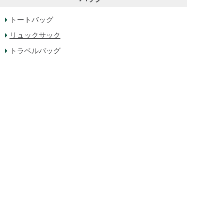
トートバッグ
リュックサック
トラベルバッグ