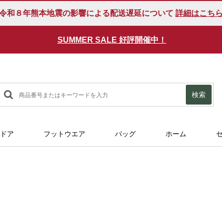
令和８年熊本地震の影響による配送遅延について
詳細はこち
SUMMER SALE 好評開催中！
検索
ドア
フットウエア
バッグ
ホーム