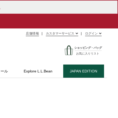
ら
店舗情報
カスタマーサービス
ログイン
ショッピング・バッグ
お気に入りリスト
セール
Explore L.L.Bean
JAPAN EDITION