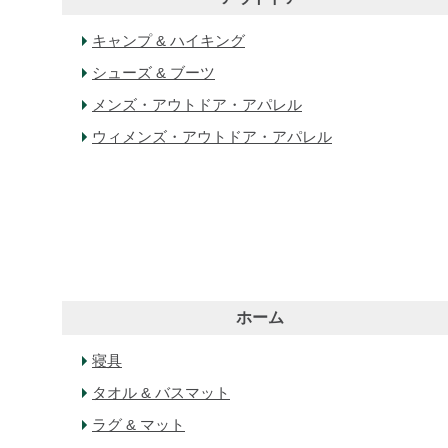
キャンプ & ハイキング
シューズ & ブーツ
メンズ・アウトドア・アパレル
ウィメンズ・アウトドア・アパレル
ホーム
寝具
タオル & バスマット
ラグ & マット