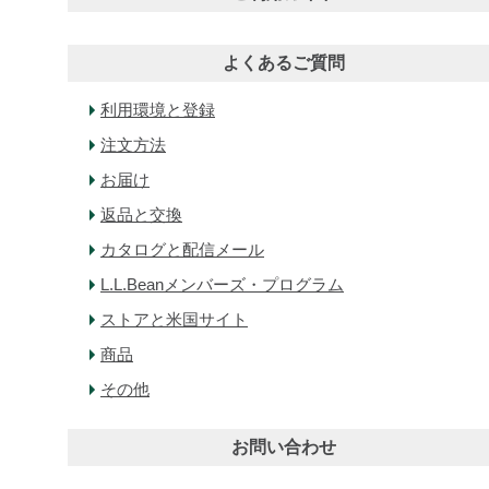
よくあるご質問
利用環境と登録
注文方法
お届け
返品と交換
カタログと配信メール
L.L.Beanメンバーズ・プログラム
ストアと米国サイト
商品
その他
お問い合わせ