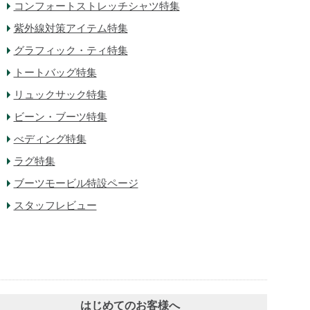
コンフォートストレッチシャツ特集
紫外線対策アイテム特集
グラフィック・ティ特集
トートバッグ特集
リュックサック特集
ビーン・ブーツ特集
べディング特集
ラグ特集
ブーツモービル特設ページ
スタッフレビュー
はじめてのお客様へ