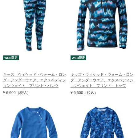
レビュー評価順
売れてる順
在庫順
WEB限定
WEB限定
キッズ・ウィケッド・ウォーム・ロン
キッズ・ウィケッド・ウォーム・ロン
グ・アンダーウエア、エクスペディシ
グ・アンダーウエア、エクスペディシ
ョンウェイト プリント・パンツ
ョンウェイト プリント・トップ
¥ 6,600
（税込）
¥ 6,600
（税込）