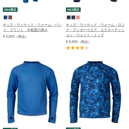
WEB限定
WEB限定
キッズ・ウィケッド・ウォーム・パン
キッズ・ウィケッド・ウォーム・ロン
ツ、プリント 中程度の厚さ
グ・アンダーウエア、エクスペディシ
ョン・ウェイト・トップ
¥ 3,850
（税込）
¥ 6,600
（税込）