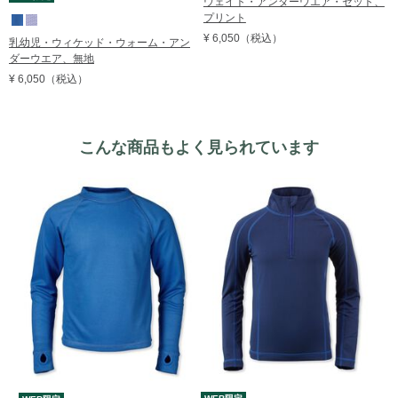
ウェイト・アンダーウエア・セット、
プリント
¥ 6,050
（税込）
乳幼児・ウィケッド・ウォーム・アン
ダーウエア、無地
¥ 6,050
（税込）
こんな商品もよく見られています