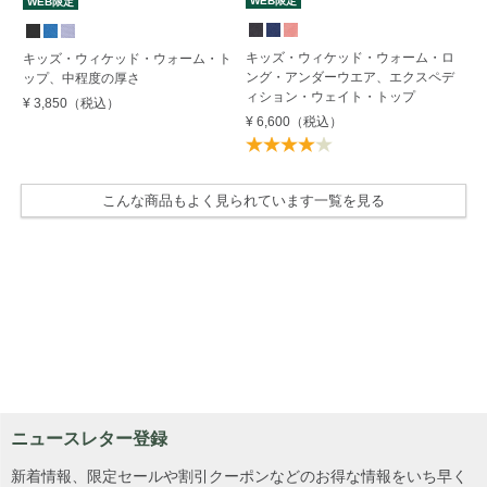
WEB限定
W
WEB限定
キッズ・ウィケッド・ウォーム・ロ
キ
キッズ・ウィケッド・ウォーム・ト
ング・アンダーウエア、エクスペデ
ン
ップ、中程度の厚さ
ィション・ウェイト・トップ
¥ 
¥ 3,850
（税込）
¥ 6,600
（税込）
こんな商品もよく見られています一覧を見る
ニュースレター登録
新着情報、限定セールや割引クーポンなどのお得な情報をいち早く