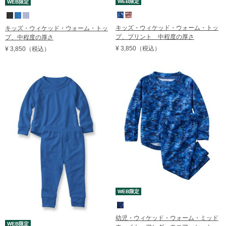
WEB限定
WEB限定
キッズ・ウィケッド・ウォーム・トッ
キッズ・ウィケッド・ウォーム・トッ
プ、プリント 中程度の厚さ
プ、中程度の厚さ
¥ 3,850
（税込）
¥ 3,850
（税込）
WEB限定
幼児・ウィケッド・ウォーム・ミッド
WEB限定