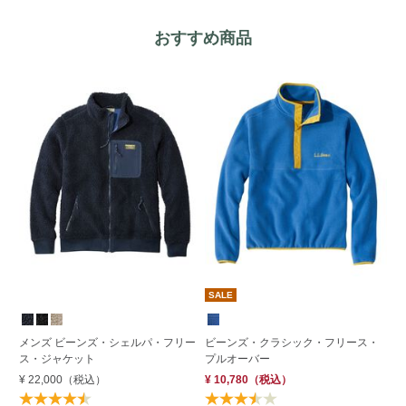
おすすめ商品
SALE
S
メンズ ビーンズ・シェルパ・フリー
ビーンズ・クラシック・フリース・
メ
ス・ジャケット
プルオーバー
ー
ッ
¥ 22,000
（税込）
¥ 10,780
（税込）
¥ 