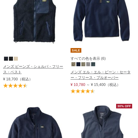
SALE
すべての色を表示 (6)
メンズ ビーンズ・シェルパ・フリー
ス・ベスト
メンズ エル・エル・ビーン・セータ
ー・フリース・プルオーバー
¥ 18,700
（税込）
¥ 10,780
～
¥ 15,400
（税込）
30% OFF