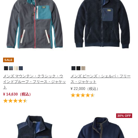
SALE
メンズ マウンテン・クラシック・ウ
メンズ ビーンズ・シェルパ・フリー
インドプルーフ・フリース・ジャケッ
ス・ジャケット
ト
¥ 22,000
（税込）
¥ 14,630
（税込）
30% OFF