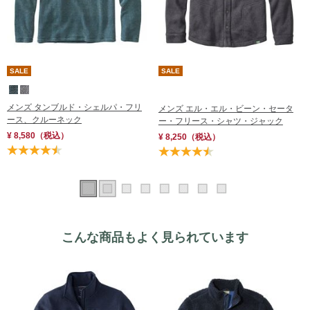
SALE
SALE
メンズ タンブルド・シェルパ・フリ
メンズ エル・エル・ビーン・セータ
ース、クルーネック
ー・フリース・シャツ・ジャック
¥ 8,580
（税込）
¥ 8,250
（税込）
こんな商品もよく見られています