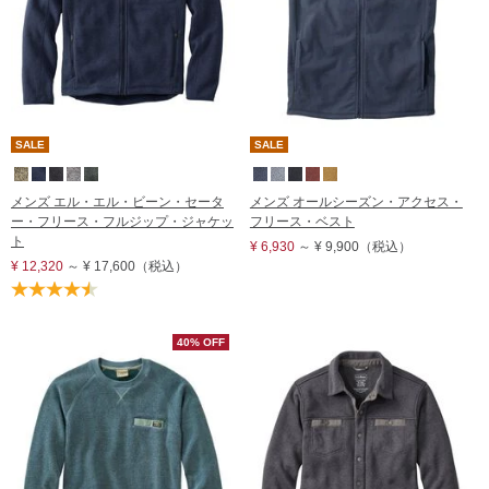
SALE
SALE
メンズ エル・エル・ビーン・セータ
メンズ オールシーズン・アクセス・
ー・フリース・フルジップ・ジャケッ
フリース・ベスト
ト
¥ 6,930
～
¥ 9,900
（税込）
¥ 12,320
～
¥ 17,600
（税込）
40% OFF