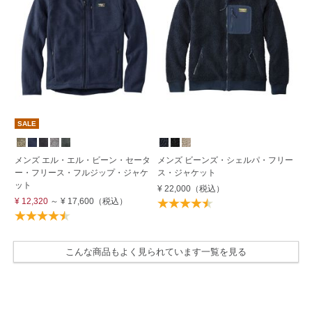
SALE
S
す
メンズ エル・エル・ビーン・セータ
メンズ ビーンズ・シェルパ・フリー
ー・フリース・フルジップ・ジャケ
ス・ジャケット
メ
ット
ー
¥ 22,000
（税込）
¥ 12,320
～
¥ 17,600
（税込）
¥ 
こんな商品もよく見られています一覧を見る