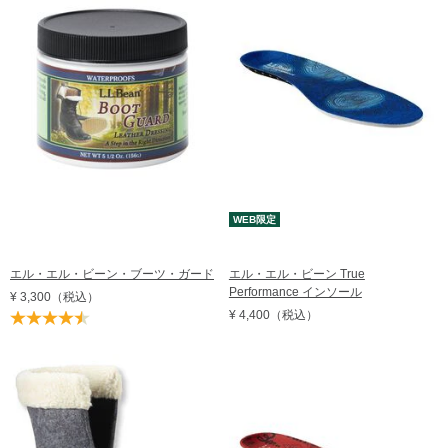
価格の高い順
レビュー評価順
売れてる順
在庫順
WEB限定
エル・エル・ビーン・ブーツ・ガード
エル・エル・ビーン True
Performance インソール
¥ 3,300
（税込）
¥ 4,400
（税込）