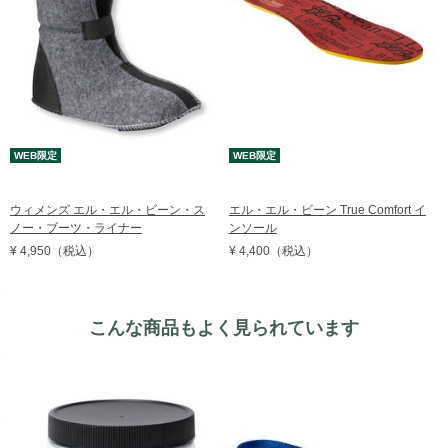
WEB限定
WEB限定
ウィメンズ エル・エル・ビーン・ス
エル・エル・ビーン True Comfort イ
ノー・ブーツ・ライナー
ンソール
¥ 4,950
（税込）
¥ 4,400
（税込）
こんな商品もよく見られています