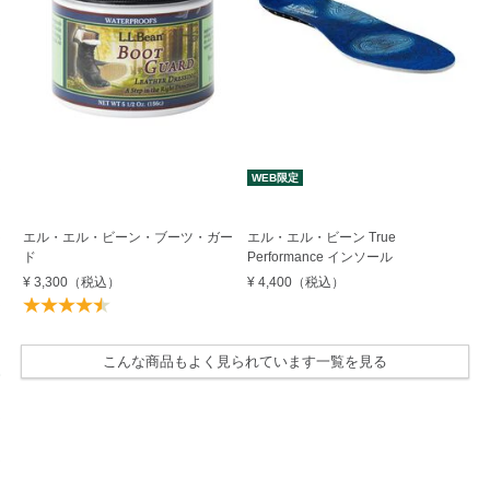
WEB限定
W
エル・エル・ビーン・ブーツ・ガー
エル・エル・ビーン True
エル
ド
Performance インソール
ン
¥ 3,300
（税込）
¥ 4,400
（税込）
¥ 
こんな商品もよく見られています一覧を見る