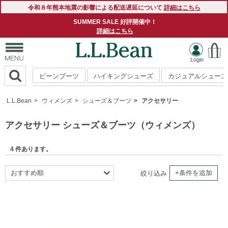
令和８年熊本地震の影響による配送遅延について
詳細はこちら
SUMMER SALE 好評開催中！
詳細はこちら
ビーンブーツ
ハイキングシューズ
カジュアルシューズ
L.L.Bean
ウィメンズ
シューズ＆ブーツ
アクセサリー
アクセサリー シューズ＆ブーツ（ウィメンズ）
4 件あります。
おすすめ順
+条件を追加
絞り込み
新着順
商品名順
価格の安い順