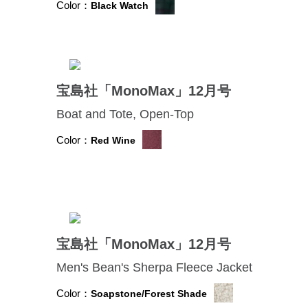
Color：
Black Watch
宝島社「MonoMax」12月号
Boat and Tote, Open-Top
Color：
Red Wine
宝島社「MonoMax」12月号
Men's Bean's Sherpa Fleece Jacket
Color：
Soapstone/Forest Shade