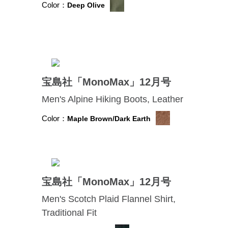
Color：
Deep Olive
宝島社「MonoMax」12月号
Men's Alpine Hiking Boots, Leather
Color：
Maple Brown/Dark Earth
宝島社「MonoMax」12月号
Men's Scotch Plaid Flannel Shirt,
Traditional Fit