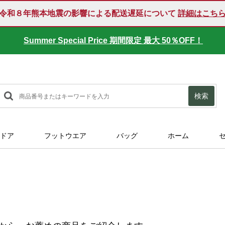
令和８年熊本地震の影響による配送遅延について
詳細はこち
Summer Special Price 期間限定 最大 50％OFF！
検索
ドア
フットウエア
バッグ
ホーム