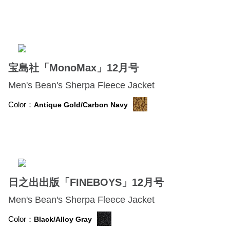
宝島社「MonoMax」12月号
Men's Bean's Sherpa Fleece Jacket
Color：
Antique Gold/Carbon Navy
日之出出版「FINEBOYS」12月号
Men's Bean's Sherpa Fleece Jacket
Color：
Black/Alloy Gray