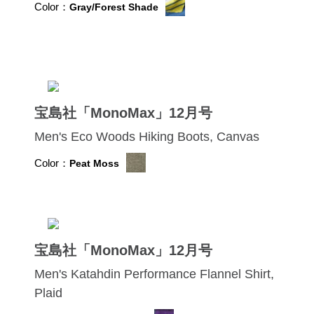
Color：
Gray/Forest Shade
宝島社「MonoMax」12月号
Men's Eco Woods Hiking Boots, Canvas
Color：
Peat Moss
宝島社「MonoMax」12月号
Men's Katahdin Performance Flannel Shirt,
Plaid