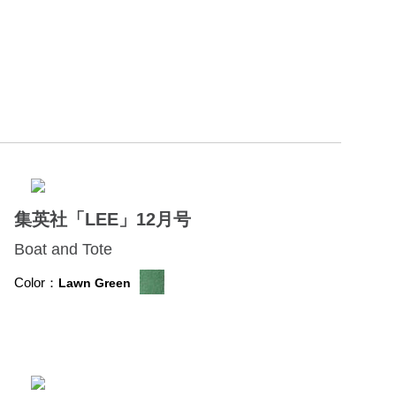
集英社「LEE」12月号
Boat and Tote
Color：
Lawn Green