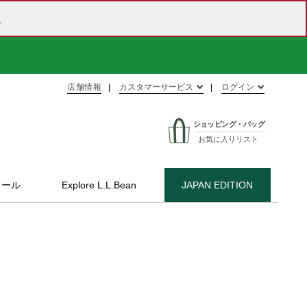
ら
店舗情報
カスタマーサービス
ログイン
ショッピング・バッグ
お気に入りリスト
セール
Explore L.L.Bean
JAPAN EDITION