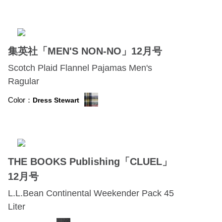
集英社「MEN'S NON-NO」12月号
Scotch Plaid Flannel Pajamas Men's
Ragular
Color：
Dress Stewart
THE BOOKS Publishing「CLUEL」
12月号
L.L.Bean Continental Weekender Pack 45
Liter