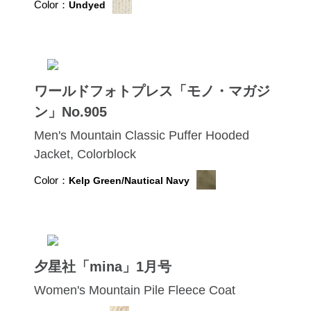
Color：
Undyed
ワールドフォトプレス「モノ・マガジ
ン」No.905
Men's Mountain Classic Puffer Hooded
Jacket, Colorblock
Color：
Kelp Green/Nautical Navy
夕星社「mina」1月号
Women's Mountain Pile Fleece Coat