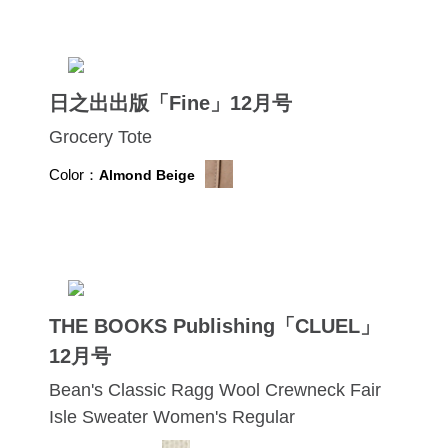
日之出出版「Fine」12月号
Grocery Tote
Color：
Almond Beige
THE BOOKS Publishing「CLUEL」
12月号
Bean's Classic Ragg Wool Crewneck Fair
Isle Sweater Women's Regular