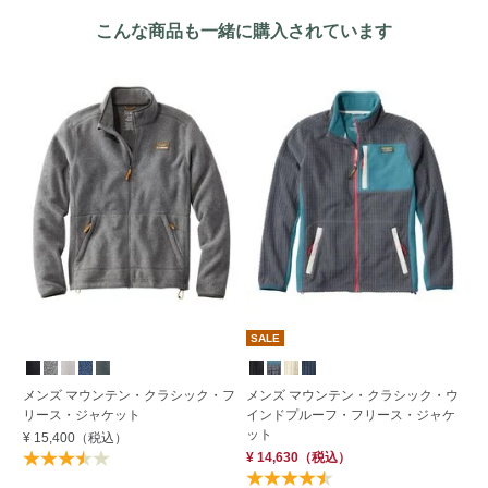
こんな商品も一緒に購入されています
SALE
メンズ マウンテン・クラシック・フ
メンズ マウンテン・クラシック・ウ
メ
リース・ジャケット
インドプルーフ・フリース・ジャケ
ス
ット
¥ 15,400
（税込）
¥ 
¥ 14,630
（税込）