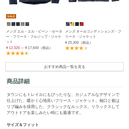
SALE
メンズ エル・エル・ビーン・セータ
メンズ オールコンディションズ・フ
メ
ー・フリース・フルジップ・ジャケ
リース・ジャケット
リ
ット
¥ 25,300
（税込）
¥ 
¥ 12,320
～
¥ 17,600
（税込）
おすすめ商品一覧を見る
商品詳細
タウンにもトレイルにもぴったりな、カジュアルなデザインで
仕上げた、暖かく心地良いフリース・ジャケット。袖口と裾は
リブ編みを採用した、クラシックなルックス。リラックスして
アウトドアを楽しみたい時にも最適です。
サイズ＆フィット