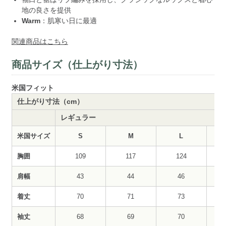
地の良さを提供
Warm
：肌寒い日に最適
関連商品はこちら
商品サイズ（仕上がり寸法）
米国フィット
仕上がり寸法（cm）
レギュラー
米国サイズ
S
M
L
胸囲
109
117
124
肩幅
43
44
46
着丈
70
71
73
袖丈
68
69
70