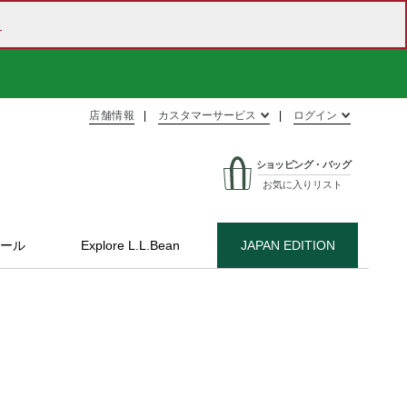
ら
店舗情報
カスタマーサービス
ログイン
ショッピング・バッグ
お気に入りリスト
ール
Explore L.L.Bean
JAPAN EDITION