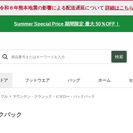
令和８年熊本地震の影響による配送遅延について
詳細はこち
Summer Special Price 期間限定 最大 50％OFF！
検索
ドア
フットウエア
バッグ
ホーム
セ
ッフル
マウンテン・クラシック・ビガロー・バックパック
クパック