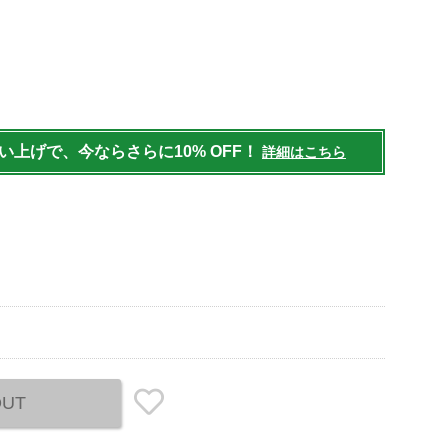
outdoor/camp-
95.html
買い上げで、今ならさらに10% OFF！
詳細はこちら
OUT