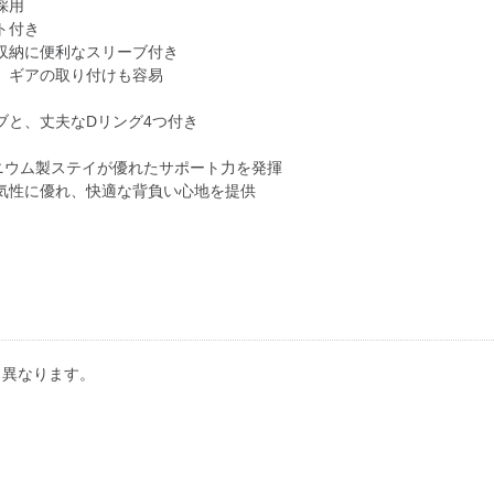
採用
ト付き
収納に便利なスリーブ付き
、ギアの取り付けも容易
ブと、丈夫なDリング4つ付き
ニウム製ステイが優れたサポート力を発揮
気性に優れ、快適な背負い心地を提供
り異なります。