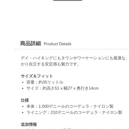
商品詳細
Product Details
デイ・ハイキングにもタウンやワーケーションにも最適な
かり自立する安定感も魅力です。
サイズ＆フィット
容量：約35リットル
サイズ：約高さ51 x 幅27 x 奥行き14cm
仕様
本体：1,000デニールのコーデュラ・ナイロン製
ライニング：210デニールのコーデュラ・ナイロン製
追加情報