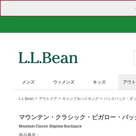
メンズ
ウィメンズ
キッズ
アウト
L.L.Bean
アウトドア
キャンプ＆ハイキング
バックパック・ダ
マウンテン・クラシック・ビガロー・バッ
Mountain Classic Bigelow Backpack
https://www.llbean.co.jp/outdoor/camp-
商品番号：