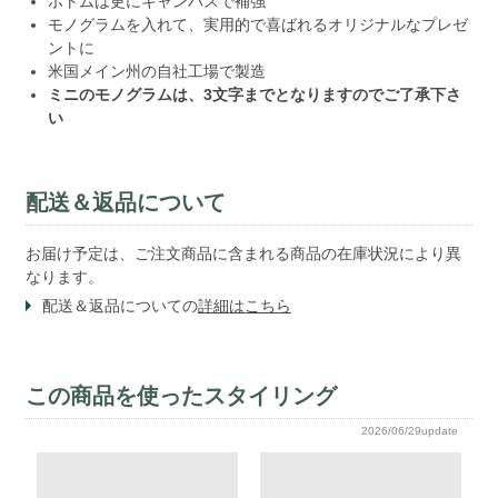
ボトムは更にキャンバスで補強
モノグラムを入れて、実用的で喜ばれるオリジナルなプレゼ
ントに
米国メイン州の自社工場で製造
ミニのモノグラムは、3文字までとなりますのでご了承下さ
い
配送＆返品について
お届け予定は、ご注文商品に含まれる商品の在庫状況により異
なります。
配送＆返品についての
詳細はこちら
この商品を使ったスタイリング
2026/06/29update