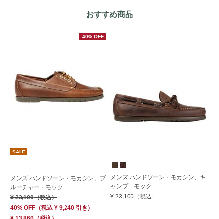
おすすめ商品
40% OFF
SALE
メンズ ハンドソーン・モカシン、キ
メ
メンズ ハンドソーン・モカシン、ブ
ャンプ・モック
ク
ルーチャー・モック
¥ 23,100
（税込）
¥ 
¥ 23,100
（税込）
40% OFF
（
税込
¥ 9,240
引き）
¥ 13,860
（税込）