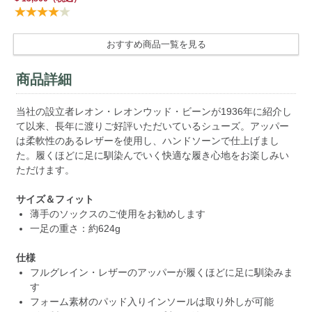
おすすめ商品一覧を見る
商品詳細
当社の設立者レオン・レオンウッド・ビーンが1936年に紹介し
て以来、長年に渡りご好評いただいているシューズ。アッパー
は柔軟性のあるレザーを使用し、ハンドソーンで仕上げまし
た。履くほどに足に馴染んでいく快適な履き心地をお楽しみい
ただけます。
サイズ＆フィット
薄手のソックスのご使用をお勧めします
一足の重さ：約624g
仕様
フルグレイン・レザーのアッパーが履くほどに足に馴染みま
す
フォーム素材のパッド入りインソールは取り外しが可能