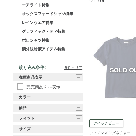
SOLD OUT
エアライト特集
オックスフォードシャツ特集
レインウエア特集
グラフィック・ティ特集
ポロシャツ特集
紫外線対策アイテム特集
絞り込み条件:
条件クリア
在庫商品表示
完売商品を非表示
カラー
価格
フィット
クイックビュー
サイズ
ウィメンズ シグネチャー・