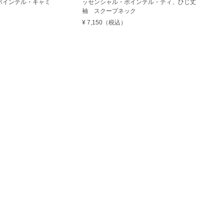
ポインテル・キャミ
ッセンシャル・ポインテル・ティ、ひじ丈
袖 スクープネック
¥ 7,150
（税込）