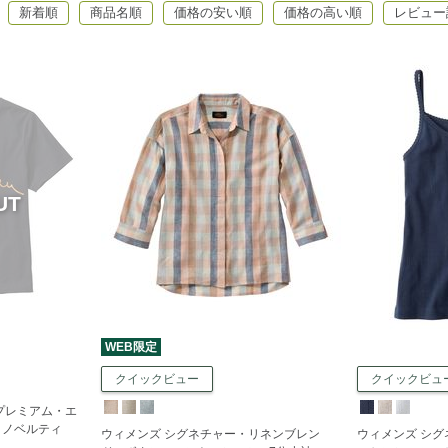
新着順
商品名順
価格の安い順
価格の高い順
レビュー
WEB限定
クイックビュー
クイックビュ
プレミアム・エ
 ノベルティ
ウィメンズ シグネチャー・リネンブレン
ウィメンズ シ