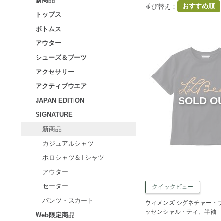
新商品
おすすめ順
並び替え
：
トップス
ボトムス
アウター
シューズ＆ブーツ
アクセサリー
アクティブウエア
JAPAN EDITION
SIGNATURE
新商品
カジュアルシャツ
ポロシャツ＆Tシャツ
アウター
セーター
クイックビュー
パンツ・スカート
ウィメンズ シグネチャー・
ッセンシャル・ティ、半袖
Web限定商品