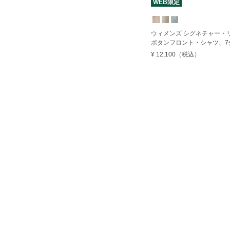
WEB限定
ウィメンズ シグネチャー・
ボタンフロント・シャツ、7
¥ 12,100
（税込）