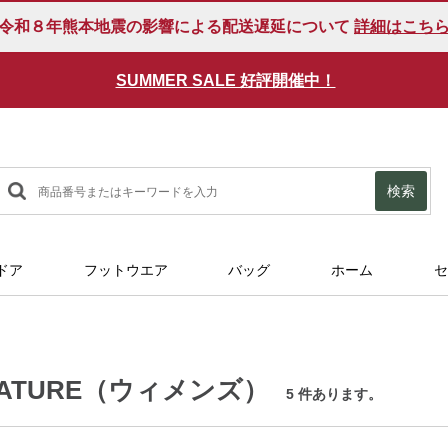
令和８年熊本地震の影響による配送遅延について
詳細はこち
SUMMER SALE 好評開催中！
検索
ドア
フットウエア
バッグ
ホーム
セ
NATURE（ウィメンズ）
5 件あります。