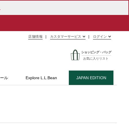
ら
店舗情報
カスタマーサービス
ログイン
ショッピング・バッグ
お気に入りリスト
ール
Explore L.L.Bean
JAPAN EDITION