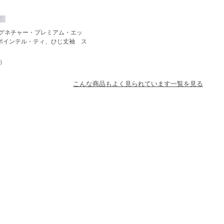
シグネチャー・プレミアム・エッ
ポインテル・ティ、ひじ丈袖 ス
）
こんな商品もよく見られています一覧を見る