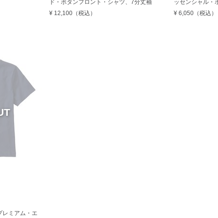
ド・ボタンフロント・シャツ、7分丈袖
ッセンシャル・
¥ 12,100
（税込）
¥ 6,050
（税込）
プレミアム・エ