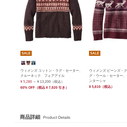
SALE
SALE
ウィメンズ コットン・ラグ・セーター、
ウィメンズ ビーンズ・
クルーネック フェアアイル
グ・ウール・セーター、
ンターシャ
¥ 5,280
～
¥ 13,200
（税込）
¥ 5,610
（税込）
60% OFF
（
税込
¥ 7,920
引き）
商品詳細
Product Details