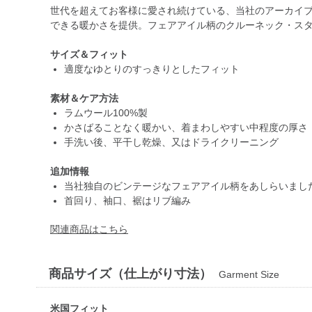
世代を超えてお客様に愛され続けている、当社のアーカイ
できる暖かさを提供。フェアアイル柄のクルーネック・ス
サイズ＆フィット
適度なゆとりのすっきりとしたフィット
素材＆ケア方法
ラムウール100%製
かさばることなく暖かい、着まわしやすい中程度の厚さ
手洗い後、平干し乾燥、又はドライクリーニング
追加情報
当社独自のビンテージなフェアアイル柄をあしらいまし
首回り、袖口、裾はリブ編み
関連商品はこちら
商品サイズ（仕上がり寸法）
Garment Size
米国フィット