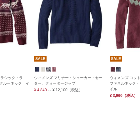
SALE
SALE
クラシック・ラ
ウィメンズ マリナー・シェーカー・セー
ウィメンズ コッ
クルーネック イ
ター、クォータージップ
ファネルネック・
イル
¥ 4,840
～
¥ 12,100
（税込）
¥ 3,960
（税込）