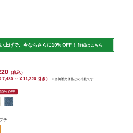
/womens/tops/sweater/g/P127340.html
買い上げで、今ならさらに10% OFF！
詳細はこちら
220
（税込）
¥ 7,480 ～ ¥ 11,220 引き）
※当初販売価格との比較です
60% OFF
プチ