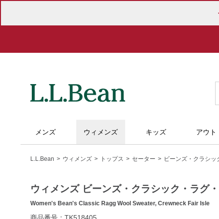
オンライン
メンズ
ウィメンズ
キッズ
アウト
L.L.Bean
ウィメンズ
トップス
セーター
ビーンズ・クラシッ
ウィメンズ ビーンズ・クラシック・ラグ
Women's Bean's Classic Ragg Wool Sweater, Crewneck Fair Isle
https://www.llbean.co.jp/womens/tops/sweater/g/P127340.ht
商品番号：TK518405