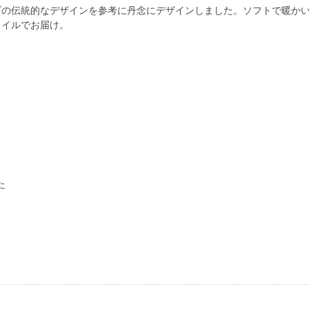
ブの伝統的なデザインを参考に丹念にデザインしました。ソフトで暖か
タイルでお届け。
た