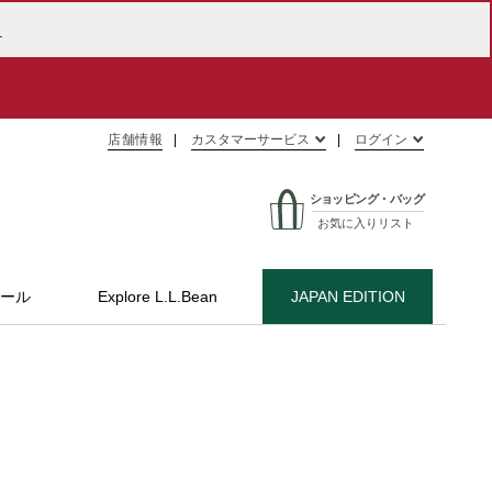
ら
ご購入で送料無料
店舗情報
カスタマーサービス
ログイン
ショッピング・バッグ
お気に入りリスト
ール
Explore L.L.Bean
JAPAN EDITION