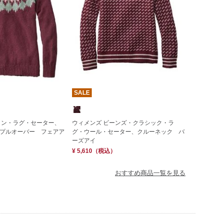
SALE
トン・ラグ・セーター、
ウィメンズ ビーンズ・クラシック・ラ
プルオーバー フェアア
グ・ウール・セーター、クルーネック バ
ーズアイ
¥ 5,610
（税込）
おすすめ商品一覧を見る