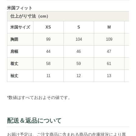
米国フィット
仕上がり寸法（cm）
米国サイズ
XS
S
M
胸囲
99
104
109
肩幅
44
46
47
着丈
58
59
61
袖丈
11
12
13
*数値はすべておおよその値です。
配送＆返品について
お届け予定は、ご注文商品に含まれる商品の在庫状況により異