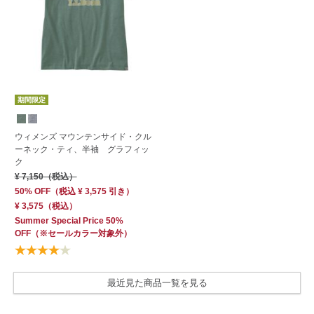
期間限定
ウィメンズ マウンテンサイド・クル
ーネック・ティ、半袖 グラフィッ
ク
¥ 7,150
（税込）
50% OFF
（
税込
¥ 3,575
引き）
¥ 3,575
（税込）
Summer Special Price 50%
OFF
（※セールカラー対象外）
最近見た商品一覧を見る