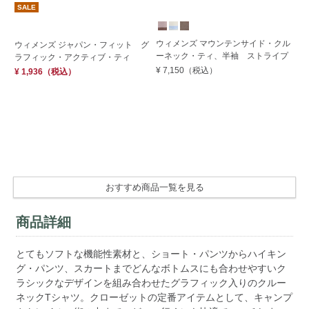
SALE
S
ウィメンズ マウンテンサイド・クル
ウィメンズ ジャパン・フィット グ
ウ
ーネック・ティ、半袖 ストライプ
ラフィック・アクティブ・ティ
ラ
¥ 7,150
（税込）
¥ 1,936
（税込）
¥ 
おすすめ商品一覧を見る
商品詳細
とてもソフトな機能性素材と、ショート・パンツからハイキン
グ・パンツ、スカートまでどんなボトムスにも合わせやすいク
ラシックなデザインを組み合わせたグラフィック入りのクルー
ネックTシャツ。クローゼットの定番アイテムとして、キャンプ