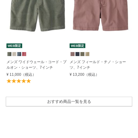
WEB限定
WEB限定
W
メンズ ワイドウェール・コード・プ
メンズ フィールド・チノ・ショー
メ
ルオン・ショーツ、7インチ
ツ、7インチ
ス
¥ 11,000
（税込）
¥ 13,200
（税込）
¥ 
おすすめ商品一覧を見る