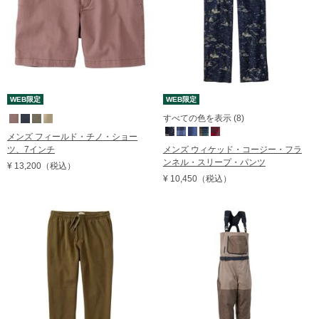
WEB限定
WEB限定
すべての色を表示 (8)
メンズ フィールド・チノ・ショー
ツ、7インチ
メンズ ウィケッド・コージー・フラ
ンネル・スリープ・パンツ
¥ 13,200
（税込）
¥ 10,450
（税込）