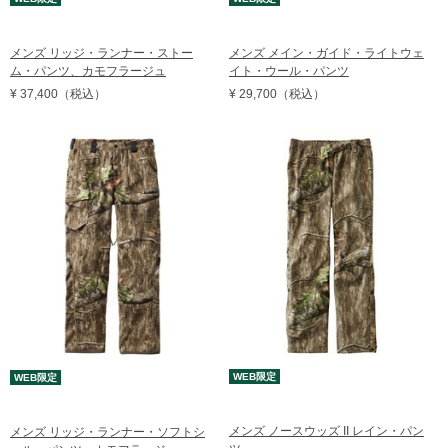
メンズ リッジ・ランナー・ストー
メンズ メイン・ガイド・ライトウェ
ム・パンツ、カモフラージュ
イト・ウール・パンツ
¥ 37,400
（税込）
¥ 29,700
（税込）
WEB限定
WEB限定
メンズ ノースウッズ II レイン・パン
メンズ リッジ・ランナー・ソフトシ