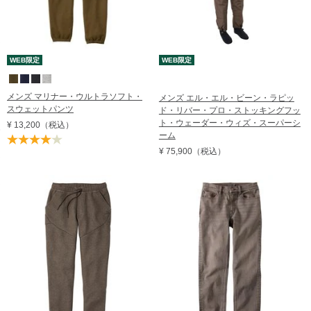
WEB限定
WEB限定
メンズ マリナー・ウルトラソフト・
メンズ エル・エル・ビーン・ラピッ
スウェットパンツ
ド・リバー・プロ・ストッキングフッ
ト・ウェーダー・ウィズ・スーパーシ
¥ 13,200
（税込）
ーム
¥ 75,900
（税込）