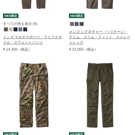
WEB限定
WEB限定
すべての色を表示 (6)
メンズ シグネチャー・ヘリテージ・
メンズ マルチスポーツ・ライフスタ
デニム、スリム・フィット ストレー
イル・スウェットパンツ
トレッグ
¥ 14,300
（税込）
¥ 22,000
（税込）
WEB限定
WEB限定