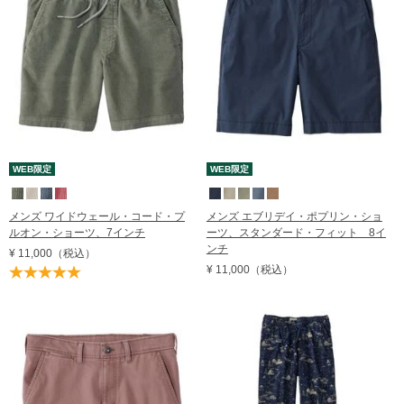
レビュー評価順
売れてる順
在庫順
WEB限定
WEB限定
メンズ ワイドウェール・コード・プ
メンズ エブリデイ・ポプリン・ショ
ルオン・ショーツ、7インチ
ーツ、スタンダード・フィット 8イ
ンチ
¥ 11,000
（税込）
¥ 11,000
（税込）