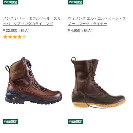
WEB限定
WEB限定
メンズ レザー・ダブルソール・スリ
ウィメンズ エル・エル・ビーン・ス
ッパ、シアリングのライニング
ノー・ブーツ・ライナー
¥ 22,000
（税込）
¥ 4,950
（税込）
WEB限定
WEB限定