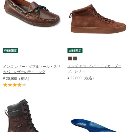
WEB限定
WEB限定
メンズ エコ・ベイ・チャカ・ブー
メンズ レザー・ダブルソール・スリ
ツ、レザー
ッパ、レザーのライニング
¥ 22,000
（税込）
¥ 20,900
（税込）