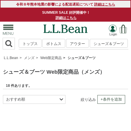
令和８年熊本地震の影響による配送遅延について
詳細はこちら
SUMMER SALE 好評開催中！
詳細はこちら
トップス
ボトムス
アウター
シューズ＆ブーツ
L.L.Bean
メンズ
Web限定商品
シューズ＆ブーツ
シューズ＆ブーツ Web限定商品（メンズ）
18 件あります。
おすすめ順
+条件を追加
絞り込み
新着順
商品名順
価格の安い順