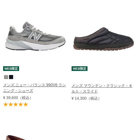
価格の高い順
レビュー評価順
売れてる順
在庫順
WEB限定
WEB限定
メンズ ニュー・バランス 990V6 ラン
メンズ マウンテン・クラシック・キ
ニング・シューズ
ルト・スライド
¥ 39,600
（税込）
¥ 14,300
（税込）