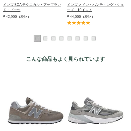
メンズ BOA テクニカル・アップラン
メンズ メイン・ハンティング・シュ
ド・ブーツ
ーズ、10インチ
¥ 42,900
（税込）
¥ 44,000
（税込）
こんな商品もよく見られています