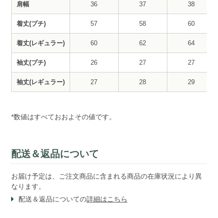
肩幅
36
37
38
着丈(プチ)
57
58
60
着丈(レギュラー)
60
62
64
袖丈(プチ)
26
27
27
袖丈(レギュラー)
27
28
29
*数値はすべておおよその値です。
配送＆返品について
お届け予定は、ご注文商品に含まれる商品の在庫状況により異
なります。
配送＆返品についての
詳細はこちら