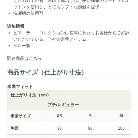
と言われている、米国で栽培された長い繊維のスーピマ®コ
ットンを使用し、とてもソフトな感触を提供
洗濯機の使用可
追加情報
ピマ・ティ・コレクションは長年にわたりお客様からご好評
いただいている、当社の定番アイテム
ペルー製
関連商品はこちら
商品サイズ（仕上がり寸法）
米国フィット
仕上がり寸法（cm）
プチ/レギュラー
米国サイズ
XS
S
M
胸囲
93
98
103