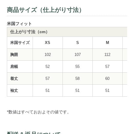
商品サイズ（仕上がり寸法）
米国フィット
仕上がり寸法（cm）
米国サイズ
XS
S
M
胸囲
102
107
112
肩幅
52
55
57
着丈
57
58
60
袖丈
51
51
51
*数値はすべておおよその値です。