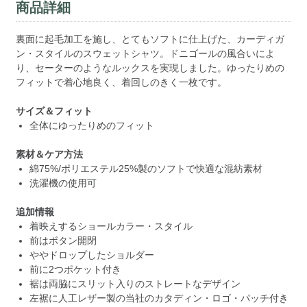
商品詳細
裏面に起毛加工を施し、とてもソフトに仕上げた、カーディガ
ン・スタイルのスウェットシャツ。ドニゴールの風合いによ
り、セーターのようなルックスを実現しました。ゆったりめの
フィットで着心地良く、着回しのきく一枚です。
サイズ＆フィット
全体にゆったりめのフィット
素材＆ケア方法
綿75%/ポリエステル25%製のソフトで快適な混紡素材
洗濯機の使用可
追加情報
着映えするショールカラー・スタイル
前はボタン開閉
ややドロップしたショルダー
前に2つポケット付き
裾は両脇にスリット入りのストレートなデザイン
左裾に人工レザー製の当社のカタディン・ロゴ・パッチ付き