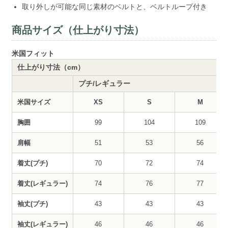
取り外しが可能な同じ素材のベルトと、ベルトループ付き
商品サイズ（仕上がり寸法）
米国フィット
仕上がり寸法（cm）
プチ/レギュラー
米国サイズ
XS
S
M
胸囲
99
104
109
肩幅
51
53
56
着丈(プチ)
70
72
74
着丈(レギュラー)
74
76
77
袖丈(プチ)
43
43
43
袖丈(レギュラー)
46
46
46