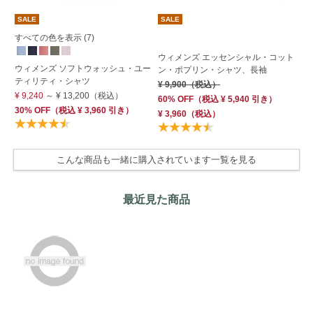
SALE
SALE
S
すべての色を表示 (7)
ウ
ウィメンズ エッセンシャル・コット
ウィメンズ ソフトウォッシュ・ユー
ン
ン・ポプリン・シャツ、長袖
ティリティ・シャツ
レ
¥ 9,900
（税込）
¥ 9,240
～
¥ 13,200
（税込）
¥ 
60% OFF
（
税込
¥ 5,940
引き）
30% OFF
（
税込
¥ 3,960
引き）
40
¥ 3,960
（税込）
こんな商品も一緒に購入されています一覧を見る
最近見た商品