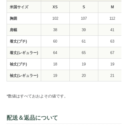
米国サイズ
XS
S
M
胸囲
102
107
112
肩幅
38
39
41
着丈(プチ)
60
61
63
着丈(レギュラー)
64
65
67
袖丈(プチ)
18
19
19
袖丈(レギュラー)
19
20
21
*数値はすべておおよその値です。
配送＆返品について