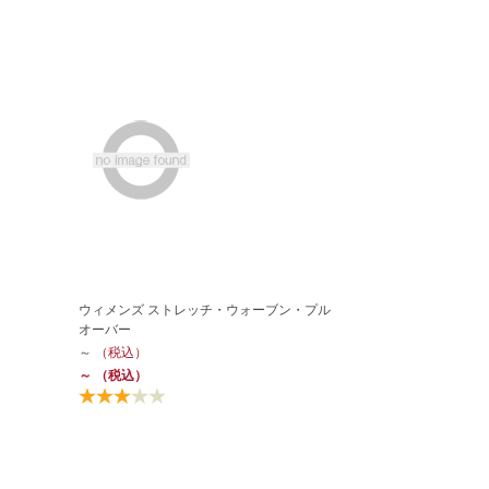
ウィメンズ ストレッチ・ウォーブン・プル
オーバー
～
（税込）
～
（税込）