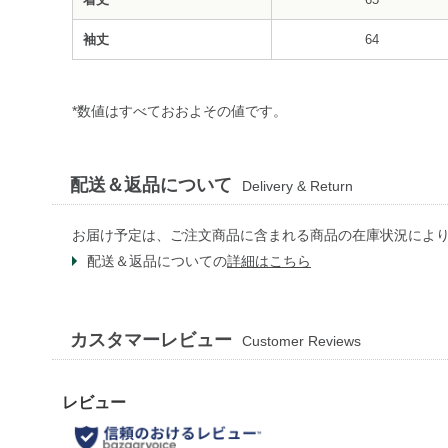
袖丈
64
*数値はすべておおよその値です。
配送＆返品について
Delivery & Return
お届け予定は、ご注文商品に含まれる商品の在庫状況によ
配送＆返品についての
詳細はこちら
カスタマーレビュー
Customer Reviews