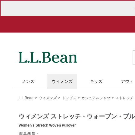
メンズ
ウィメンズ
キッズ
アウト
L.L.Bean
ウィメンズ
トップス
カジュアルシャツ
ストレッチ
ウィメンズ ストレッチ・ウォーブン・プ
Women's Stretch Woven Pullover
https://www.llbean.co.jp/womens/tops/casual-
商品番号：