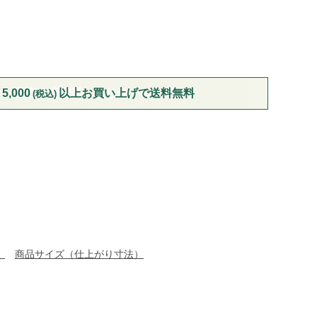
/womens/tops/casual-
5,000
以上お買い上げで送料無料
(税込)
）
商品サイズ（仕上がり寸法）