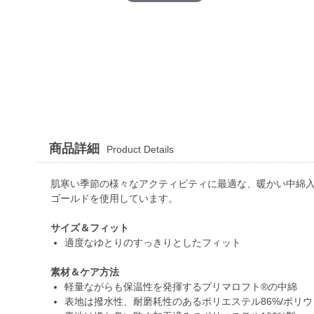
商品詳細
Product Details
肌寒い季節の様々なアクティビティに最適な、暖かい中綿
ゴールドを使用しています。
サイズ＆フィット
適度なゆとりのすっきりとしたフィット
素材＆ケア方法
軽量ながらも保温性を発揮するプリマロフト®の中綿
表地は撥水性、耐磨耗性のあるポリエステル86%/ポリウ