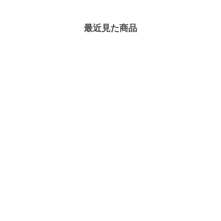
最近見た商品