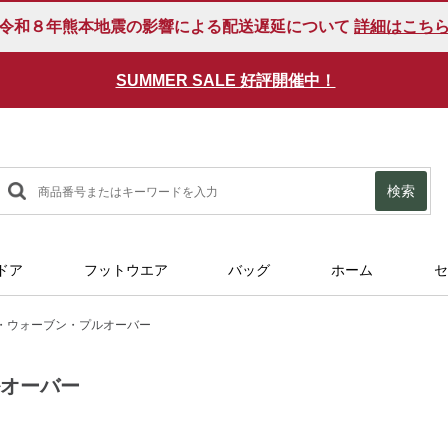
令和８年熊本地震の影響による配送遅延について
詳細はこち
SUMMER SALE 好評開催中！
検索
ドア
フットウエア
バッグ
ホーム
セ
・ウォーブン・プルオーバー
ルオーバー