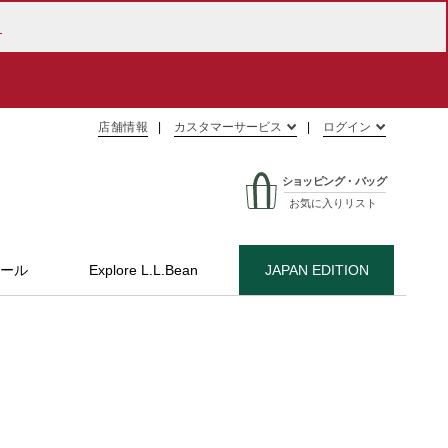
ら
店舗情報
カスタマーサービス
ログイン
ショッピング・バッグ
お気に入りリスト
ール
Explore L.L.Bean
JAPAN EDITION