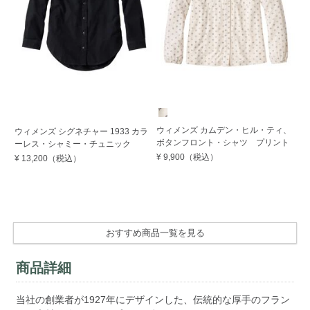
W
ウィメンズ カムデン・ヒル・ティ、
ウィメンズ シグネチャー 1933 カラ
ウ
ボタンフロント・シャツ プリント
ーレス・シャミー・チュニック
プ
ィ
¥ 9,900
（税込）
¥ 13,200
（税込）
¥ 
おすすめ商品一覧を見る
商品詳細
当社の創業者が1927年にデザインした、伝統的な厚手のフラン