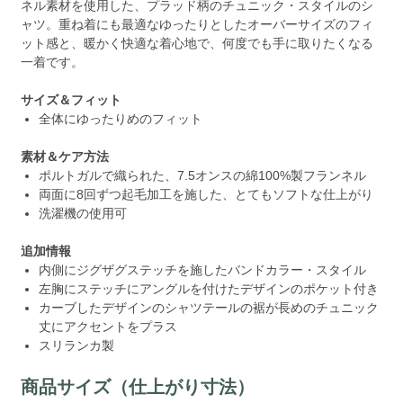
ネル素材を使用した、プラッド柄のチュニック・スタイルのシ
ャツ。重ね着にも最適なゆったりとしたオーバーサイズのフィ
ット感と、暖かく快適な着心地で、何度でも手に取りたくなる
一着です。
サイズ＆フィット
全体にゆったりめのフィット
素材＆ケア方法
ポルトガルで織られた、7.5オンスの綿100%製フランネル
両面に8回ずつ起毛加工を施した、とてもソフトな仕上がり
洗濯機の使用可
追加情報
内側にジグザグステッチを施したバンドカラー・スタイル
左胸にステッチにアングルを付けたデザインのポケット付き
カーブしたデザインのシャツテールの裾が長めのチュニック
丈にアクセントをプラス
スリランカ製
商品サイズ（仕上がり寸法）