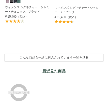
す
ウィメンズ シグネチャー・シャミ
ウィメンズ シグネチャー・シャミ
ー・チュニック、プラッド
ウ
ー・チュニック
ン
¥ 15,400
（税込）
¥ 15,400
（税込）
ト
¥ 
4
こんな商品も一緒に購入されています一覧を見る
最近見た商品