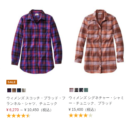
SALE
ウィメンズ シグネチャー・シャミ
ウィメンズ スコッチ・プラッド・フ
ウ
ー・チュニック、プラッド
ランネル・シャツ、チュニック
ー
¥ 15,400
（税込）
¥ 6,270
～
¥ 10,450
（税込）
¥ 