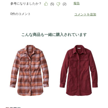
こんな商品も一緒に購入されています
期