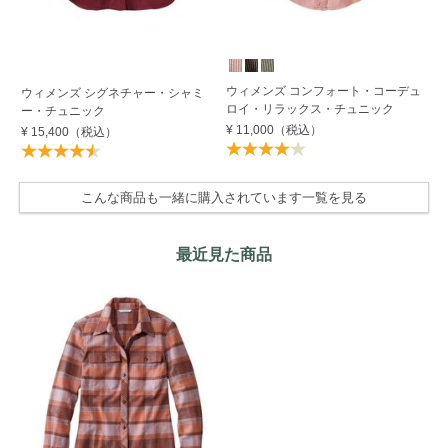
S
ウィメンズ コンフォート・コーデュ
ウ
ウィメンズ シグネチャー・シャミ
ロイ・リラックス・チュニック
ラ
ー・チュニック
¥ 11,000
（税込）
¥ 
¥ 15,400
（税込）
こんな商品も一緒に購入されています一覧を見る
最近見た商品