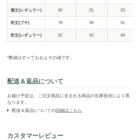
着丈(レギュラー)
80
81
83
裄丈(プチ)
78
80
81
裄丈(レギュラー)
82
83
84
*数値はすべておおよその値です。
配送＆返品について
お届け予定は、ご注文商品に含まれる商品の在庫状況により異
なります。
配送＆返品についての
詳細はこちら
カスタマーレビュー