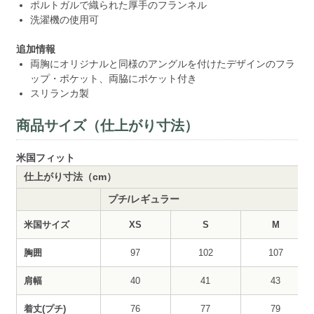
ポルトガルで織られた厚手のフランネル
洗濯機の使用可
追加情報
両胸にオリジナルと同様のアングルを付けたデザインのフラ
ップ・ポケット、両脇にポケット付き
スリランカ製
商品サイズ（仕上がり寸法）
米国フィット
仕上がり寸法（cm）
プチ/レギュラー
米国サイズ
XS
S
M
胸囲
97
102
107
肩幅
40
41
43
着丈(プチ)
76
77
79