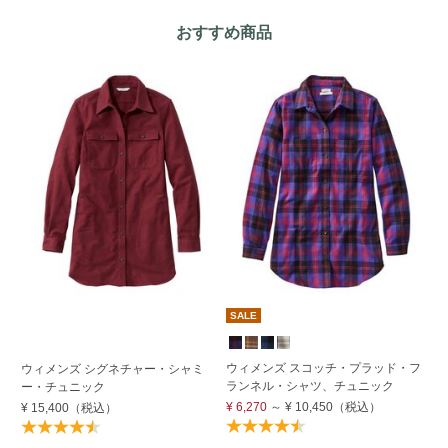
おすすめ商品
SALE
ウ
ウィメンズ スコッチ・プラッド・フ
ウィメンズ シグネチャー・シャミ
ロ
ランネル・シャツ、チュニック
ー・チュニック
¥ 
¥ 6,270
～
¥ 10,450
（税込）
¥ 15,400
（税込）