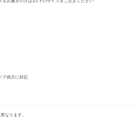
をお履きの方は1/2下のサイズをご注文ください
ドア両方に対応
り異なります。