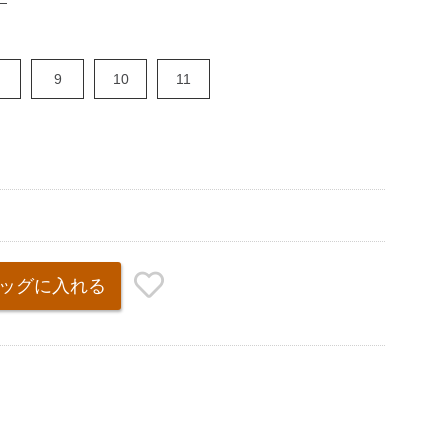
9
10
11
ッグ
に入れる