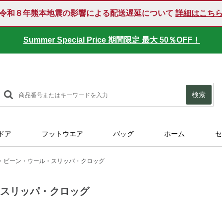
令和８年熊本地震の影響による配送遅延について
詳細はこち
Summer Special Price 期間限定 最大 50％OFF！
検索
ドア
フットウエア
バッグ
ホーム
セ
・ビーン・ウール・スリッパ・クロッグ
・スリッパ・クロッグ
tml