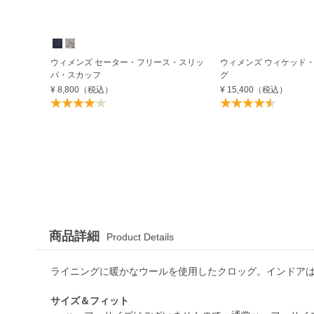
ウィメンズ セーター・フリース・スリッ
ウィメンズ ウィケッド
パ・スカッフ
グ
¥ 8,800
（税込）
¥ 15,400
（税込）
商品詳細
Product Details
ライニングに暖かなウールを使用したクロッグ。インドア
サイズ＆フィット