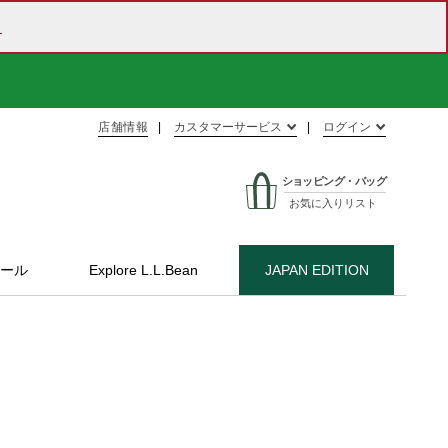
ら
店舗情報
カスタマーサービス
ログイン
ショッピング・バッグ
お気に入りリスト
ール
Explore L.L.Bean
JAPAN EDITION