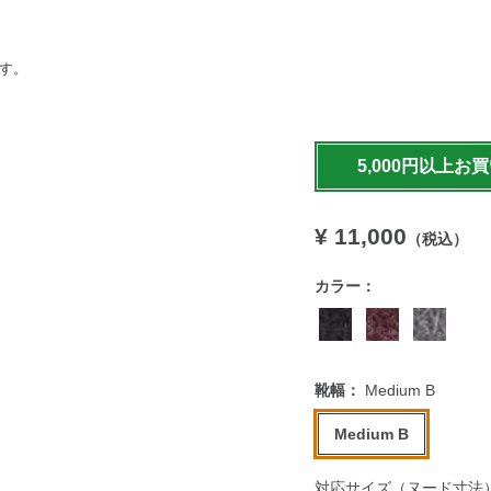
ます。
https://www.llbean.co.jp
5,000円以上お
¥ 11,000
（税込）
カラー：
靴幅：
Medium B
Medium B
対応サイズ（ヌード寸法