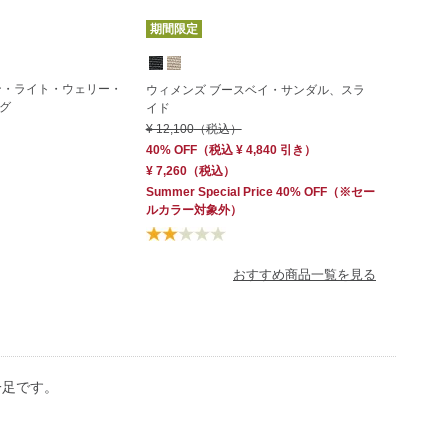
期間限定
ン・ライト・ウェリー・
ウィメンズ ブースベイ・サンダル、スラ
グ
イド
¥ 12,100
（税込）
40% OFF
（
税込
¥ 4,840
引き）
¥ 7,260
（税込）
Summer Special Price 40% OFF
（※セー
ルカラー対象外）
おすすめ商品一覧を見る
一足です。