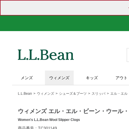
メンズ
ウィメンズ
キッズ
アウト
L.L.Bean
ウィメンズ
シューズ＆ブーツ
スリッパ
エル・エル
ウィメンズ エル・エル・ビーン・ウール
Women's L.L.Bean Wool Slipper Clogs
https://www.llbean.co.jp/womens/shoes/slippers/g/P112639.h
商品番号：TC301149