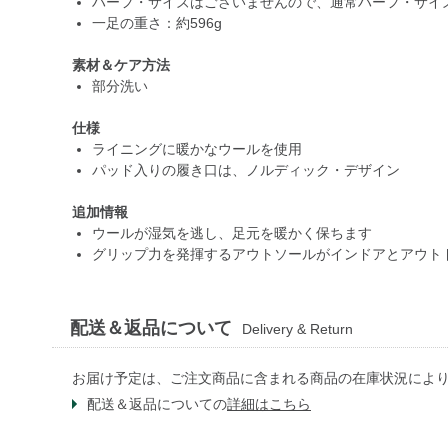
ハーフ・サイズはございませんので、通常ハーフ・サイズ
一足の重さ：約596g
素材＆ケア方法
部分洗い
仕様
ライニングに暖かなウールを使用
パッド入りの履き口は、ノルディック・デザイン
追加情報
ウールが湿気を逃し、足元を暖かく保ちます
グリップ力を発揮するアウトソールがインドアとアウト
配送＆返品について
Delivery & Return
お届け予定は、ご注文商品に含まれる商品の在庫状況によ
配送＆返品についての
詳細はこちら