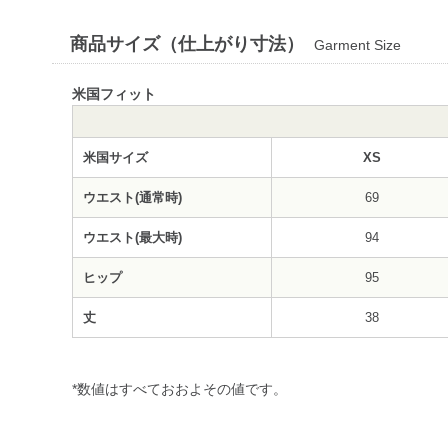
商品サイズ（仕上がり寸法）
Garment Size
米国フィット
米国サイズ
XS
ウエスト(通常時)
69
ウエスト(最大時)
94
ヒップ
95
丈
38
*数値はすべておおよその値です。