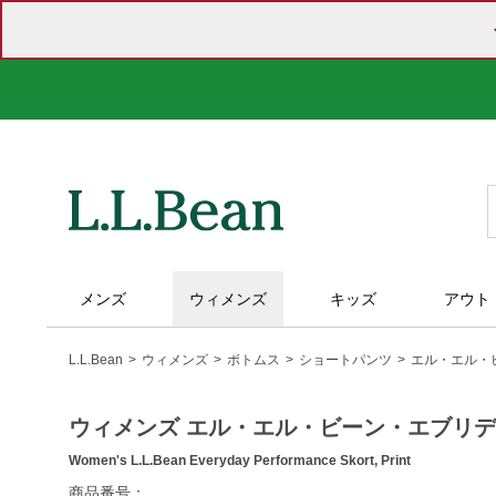
メンズ
ウィメンズ
キッズ
アウト
L.L.Bean
ウィメンズ
ボトムス
ショートパンツ
エル・エル・
ウィメンズ エル・エル・ビーン・エブリ
Women's L.L.Bean Everyday Performance Skort, Print
https://www.llbean.co.jp/womens/bottoms/short-
商品番号：