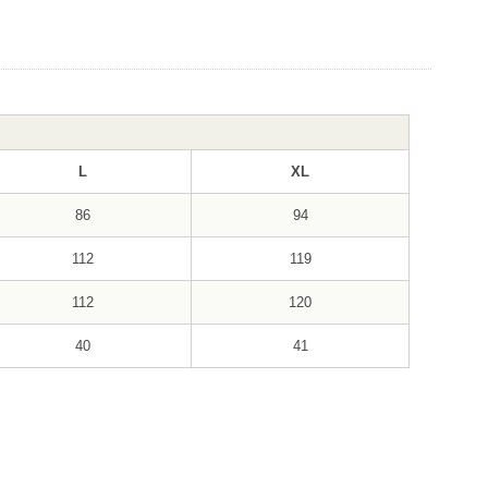
L
XL
86
94
112
119
112
120
40
41