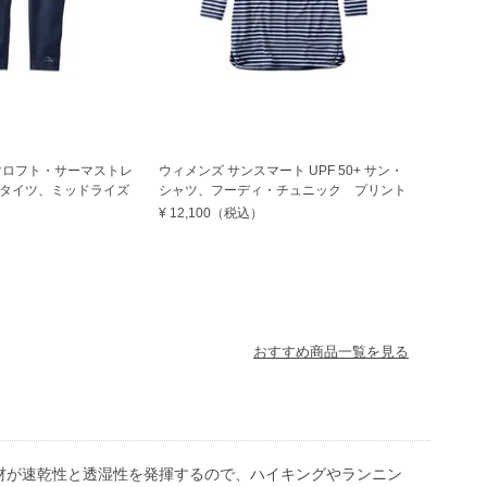
マロフト・サーマストレ
ウィメンズ サンスマート UPF 50+ サン・
タイツ、ミッドライズ
シャツ、フーディ・チュニック プリント
¥ 12,100
（税込）
おすすめ商品一覧を見る
材が速乾性と透湿性を発揮するので、ハイキングやランニン