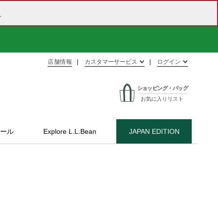
ら
店舗情報
カスタマーサービス
ログイン
ショッピング・バッグ
お気に入りリスト
ール
Explore L.L.Bean
JAPAN EDITION