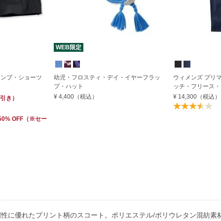
WEB限定
ャンプ・ショーツ
幼児・フロスティ・デイ・イヤーフラッ
ウィメンズ プリ
プ・ハット
ッチ・フリース・
¥ 4,400
（税込）
¥ 14,300
（税込）
引き）
 50% OFF
（※セー
性に優れたプリント柄のスコート。ポリエステル/ポリウレタン混紡素