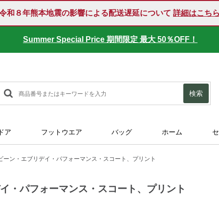
令和８年熊本地震の影響による配送遅延について
詳細はこち
Summer Special Price 期間限定 最大 50％OFF！
検索
ドア
フットウエア
バッグ
ホーム
セ
ビーン・エブリデイ・パフォーマンス・スコート、プリント
デイ・パフォーマンス・スコート、プリント