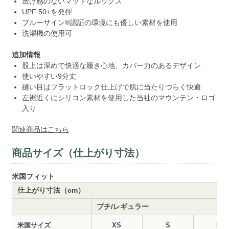
透け感のないマットなルックス
UPF 50+を発揮
ブルーサイン®認証の環境にも優しい素材を使用
洗濯機の使用可
追加情報
股上は深めで快適な履き心地、カバー力のあるデザイン
使いやすい9分丈
縫い目はフラットロック仕上げで肌に当たりづらく快適
左裾近くにシリコン素材を使用した当社のマウンテン・ロゴ
入り
関連商品はこちら
商品サイズ（仕上がり寸法）
米国フィット
仕上がり寸法（cm）
プチ/レギュラー
米国サイズ
XS
S
M