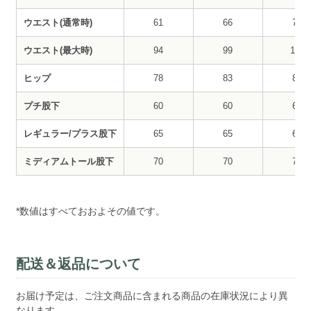
ウエスト(通常時)
61
66
71
ウエスト(最大時)
94
99
104
ヒップ
78
83
88
プチ股下
60
60
60
レギュラー/プラス股下
65
65
65
ミディアムトール股下
70
70
70
*数値はすべておおよその値です。
配送＆返品について
お届け予定は、ご注文商品に含まれる商品の在庫状況により異
なります。