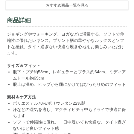
おすすめ商品一覧を見る
商品詳細
ジョギングやウォーキング、ヨガなどに活躍する、ソフトで伸
縮性に優れたレギンス。プリント柄の華やかなルックスとソフ
トな感触、タイト過ぎない快適な履き心地をお楽しみいただけ
ます。
サイズ＆フィット
股下：プチ約58cm、レギュラーとプラス約64cm、ミディア
ムトール約69cm
股上は深め、ヒップから腿にかけてはぴったりめのフィット
素材＆ケア方法
ポリエステル78%/ポリウレタン22%製
汗などの湿気を逃し、アクティビティ中もドライで快適に保
ちます
ソフトで伸縮性に優れ、一日中履いても快適な、タイト過ぎ
ないほど良いフィット感