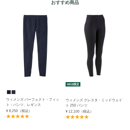
おすすめ商品
WEB限定
ウィメンズ パーフェクト・フィッ
ウ
ウィメンズ クレスタ・ミッドウェイ
ト・パンツ、レギンス
ッ
ト 250 パンツ
リ
¥ 8,250
（税込）
¥ 12,100
（税込）
¥ 