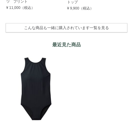
ツ プリント
トップ
ー
¥ 11,000
（税込）
¥ 9,900
（税込）
¥ 
こんな商品も一緒に購入されています一覧を見る
最近見た商品