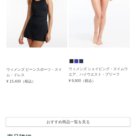
ウィメンズ シェイピング・スイムウ
ウ
ウィメンズ ビーンスポーツ・スイ
エア、ハイウエスト・ブリーフ
ム
ム・ドレス
¥ 9,900
（税込）
¥ 
¥ 15,400
（税込）
おすすめ商品一覧を見る