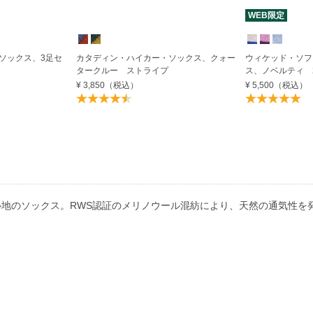
WEB限定
ソックス、3足セ
カタディン・ハイカー・ソックス、クォー
ウィケッド・ソフ
タークルー ストライプ
ス、ノベルティ 
¥ 3,850
（税込）
¥ 5,500
（税込）
地のソックス。RWS認証のメリノウール混紡により、天然の通気性を