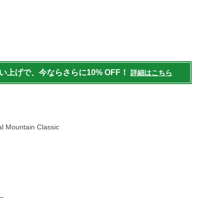
/womens/accessories/socks/g/1000147069.html
買い上げで、今ならさらに10% OFF！
詳細はこちら
 Mountain Classic
）