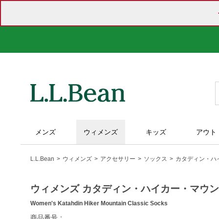
メンズ
ウィメンズ
キッズ
アウト
L.L.Bean
ウィメンズ
アクセサリー
ソックス
カタディン・ハ
ウィメンズ カタディン・ハイカー・マウ
Women's Katahdin Hiker Mountain Classic Socks
https://www.llbean.co.jp/womens/accessories/socks/g/10001
商品番号：