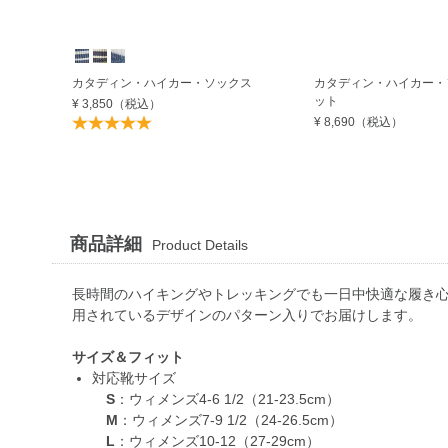
カタディン・ハイカー・ソックス
カタディン・ハイカー・
ット
¥ 3,850
（税込）
¥ 8,690
（税込）
商品詳細
Product Details
長時間のハイキングやトレッキングでも一日中快適な履き心
用されているデザインのパターン入りでお届けします。
サイズ＆フィット
対応靴サイズ
S
：ウィメンズ4-6 1/2（21-23.5cm）
M
：ウィメンズ7-9 1/2（24‐26.5cm）
L
：ウィメンズ10-12（27-29cm）