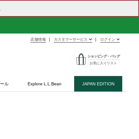
ら
店舗情報
カスタマーサービス
ログイン
ショッピング・バッグ
お気に入りリスト
ール
Explore L.L.Bean
JAPAN EDITION