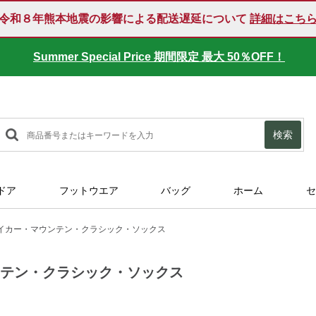
令和８年熊本地震の影響による配送遅延について
詳細はこち
Summer Special Price 期間限定 最大 50％OFF！
検索
ドア
フットウエア
バッグ
ホーム
セ
イカー・マウンテン・クラシック・ソックス
ンテン・クラシック・ソックス
47069.html