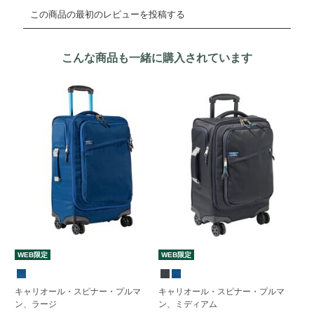
こんな商品も一緒に購入されています
WEB限定
WEB限定
W
キャリオール・スピナー・プルマ
キャリオール・スピナー・プルマ
ア
ン、ラージ
ン、ミディアム
ッ