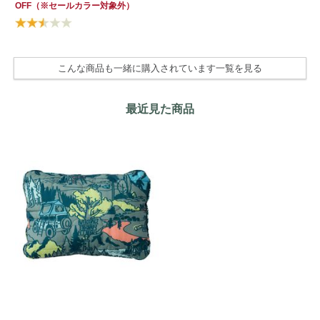
Su
OFF
（※セールカラー対象外）
OF
こんな商品も一緒に購入されています一覧を見る
最近見た商品