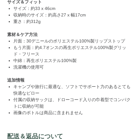
サイズ＆フィット
サイズ：約33 x 46cm
収納時のサイズ：約高さ27 x 幅17cm
重さ：約312g
素材＆ケア方法
片面：30デニールのポリエステル100%製リップストップ
もう片面：約4.7オンスの再生ポリエステル100%製グリッ
ド・フリース
中綿：再生ポリエステル100%製
洗濯機の使用可
追加情報
キャンプや旅行に最適な、ソフトでサポート力のあるとても
快適なピロー
付属の収納サックは、ドローコード入りの巾着型でコンパク
トに収納が可能
画像のボトルは商品に含まれません
配送＆返品について