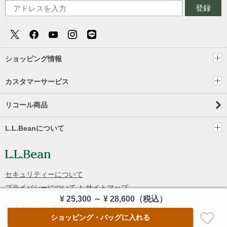
登録
ショッピング情報
カスタマーサービス
リコール商品
L.L.Beanについて
セキュリティーについて
プライバシーについて
サイトマップ
¥ 25,300
～
¥ 28,600
（税込）
© L.L.Bean, Inc.
2026
- L.L.Bean® は
L.L.Bean, Inc.の登録商標です。
ショッピング・バッグ
に入れる