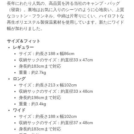
長年にわたり人気の、高品質を誇る当社のキャンプ・バッグ
（寝袋）。裏地はお気に入りのシーツのように心地良い、上質
なコットン・フランネル、中綿は片寄りにくい、ハイロフトな
再生ポリエステル製保温素材を使用しています。新たにワイド
幅が加わりました。
サイズ＆フィット
レギュラー
サイズ：約長さ188 x 幅86cm
収納サックのサイズ：約直径33 x 47cm
身長約183cmまで対応
重量：約2.7kg
ロング
サイズ：約長さ213 x 幅102cm
収納サックのサイズ：約直径33 x 48cm
身長約198cmまで対応
重量：約3.4kg
ワイド
サイズ：約長さ188 x 幅102cm
収納サックのサイズ：約直径37 x 48cm
身長約183cmまで対応