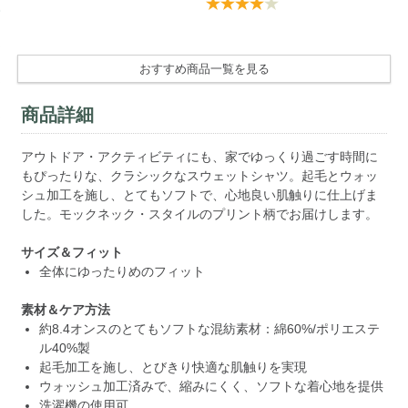
おすすめ商品一覧を見る
商品詳細
アウトドア・アクティビティにも、家でゆっくり過ごす時間に
もぴったりな、クラシックなスウェットシャツ。起毛とウォッ
シュ加工を施し、とてもソフトで、心地良い肌触りに仕上げま
した。モックネック・スタイルのプリント柄でお届けします。
サイズ＆フィット
全体にゆったりめのフィット
素材＆ケア方法
約8.4オンスのとてもソフトな混紡素材：綿60%/ポリエステ
ル40%製
起毛加工を施し、とびきり快適な肌触りを実現
ウォッシュ加工済みで、縮みにくく、ソフトな着心地を提供
洗濯機の使用可