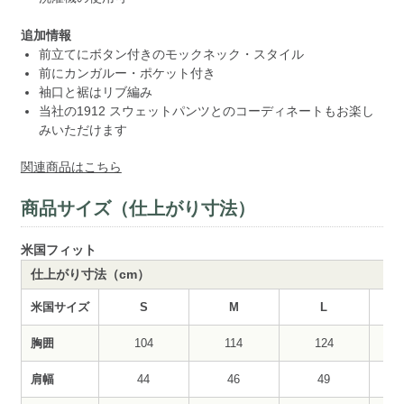
追加情報
前立てにボタン付きのモックネック・スタイル
前にカンガルー・ポケット付き
袖口と裾はリブ編み
当社の1912 スウェットパンツとのコーディネートもお楽し
みいただけます
関連商品はこちら
商品サイズ（仕上がり寸法）
米国フィット
仕上がり寸法（cm）
米国サイズ
S
M
L
胸囲
104
114
124
肩幅
44
46
49