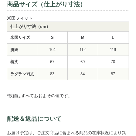
商品サイズ（仕上がり寸法）
米国フィット
仕上がり寸法（cm）
米国サイズ
S
M
L
胸囲
104
112
119
着丈
67
69
70
ラグラン裄丈
83
84
87
*数値はすべておおよその値です。
配送＆返品について
お届け予定は、ご注文商品に含まれる商品の在庫状況により異