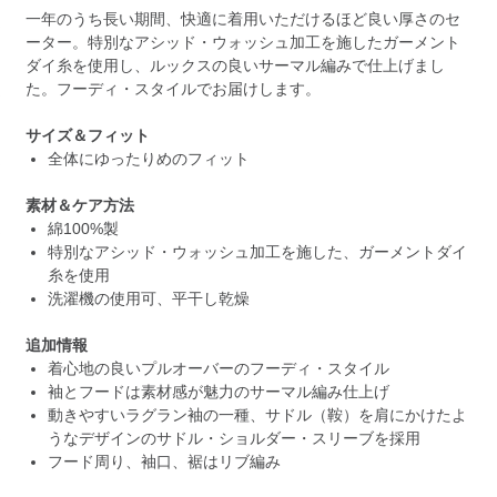
一年のうち長い期間、快適に着用いただけるほど良い厚さのセ
ーター。特別なアシッド・ウォッシュ加工を施したガーメント
ダイ糸を使用し、ルックスの良いサーマル編みで仕上げまし
た。フーディ・スタイルでお届けします。
サイズ＆フィット
全体にゆったりめのフィット
素材＆ケア方法
綿100%製
特別なアシッド・ウォッシュ加工を施した、ガーメントダイ
糸を使用
洗濯機の使用可、平干し乾燥
追加情報
着心地の良いプルオーバーのフーディ・スタイル
袖とフードは素材感が魅力のサーマル編み仕上げ
動きやすいラグラン袖の一種、サドル（鞍）を肩にかけたよ
うなデザインのサドル・ショルダー・スリーブを採用
フード周り、袖口、裾はリブ編み