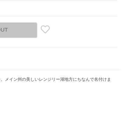
OUT
ー。メイン州の美しいレンジリー湖地方にちなんで名付けま