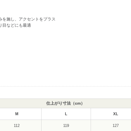
みを施し、アクセントをプラス
り目などにも最適
仕上がり寸法（cm）
M
L
XL
112
119
127