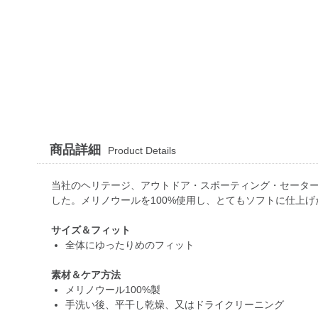
商品詳細
Product Details
当社のヘリテージ、アウトドア・スポーティング・セータ
した。メリノウールを100%使用し、とてもソフトに仕上
サイズ＆フィット
全体にゆったりめのフィット
素材＆ケア方法
メリノウール100%製
手洗い後、平干し乾燥、又はドライクリーニング