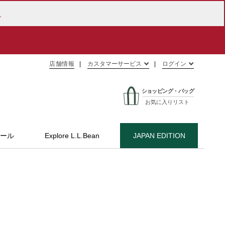
ら
店舗情報
カスタマーサービス
ログイン
ショッピング・バッグ
お気に入りリスト
ール
Explore L.L.Bean
JAPAN EDITION