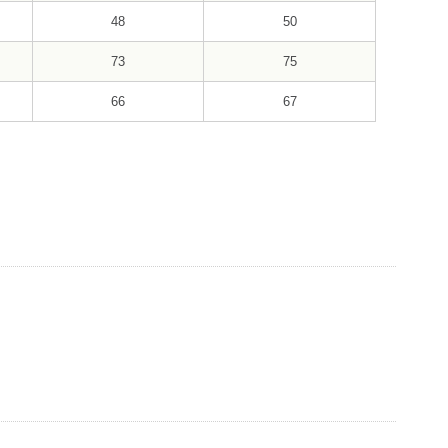
48
50
73
75
66
67