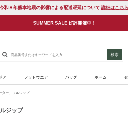
令和８年熊本地震の影響による配送遅延について
詳細はこち
SUMMER SALE 好評開催中！
検索
ドア
フットウエア
バッグ
ホーム
セ
ーター、フルジップ
フルジップ