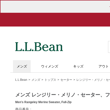
メンズ
ウィメンズ
キッズ
アウト
L.L.Bean
メンズ
トップス
セーター
レンジリー・メリノ・セ
メンズ レンジリー・メリノ・セーター、
Men's Rangeley Merino Sweater, Full-Zip
https://www.llbean.co.jp/mens/tops/sweater/g/P129739.html
商品番号：