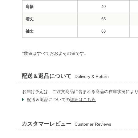
肩幅
40
着丈
65
袖丈
63
*数値はすべておおよその値です。
配送＆返品について
Delivery & Return
お届け予定は、ご注文商品に含まれる商品の在庫状況によ
配送＆返品についての
詳細はこちら
カスタマーレビュー
Customer Reviews