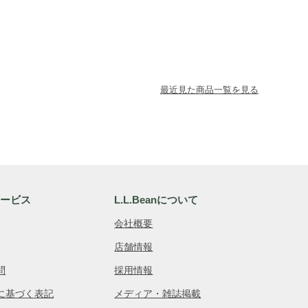
最近見た商品一覧を見る
サービス
L.L.Beanについて
会社概要
店舗情報
問
採用情報
に基づく表記
メディア・雑誌掲載