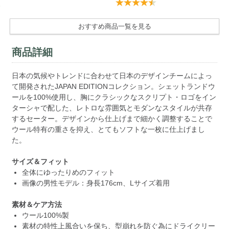
おすすめ商品一覧を見る
商品詳細
日本の気候やトレンドに合わせて日本のデザインチームによっ
て開発されたJAPAN EDITIONコレクション。シェットランドウ
ールを100%使用し、胸にクラシックなスクリプト・ロゴをイン
ターシャで配した、レトロな雰囲気とモダンなスタイルが共存
するセーター。デザインから仕上げまで細かく調整することで
ウール特有の重さを抑え、とてもソフトな一枚に仕上げまし
た。
サイズ＆フィット
全体にゆったりめのフィット
画像の男性モデル：身長176cm、Lサイズ着用
素材＆ケア方法
ウール100%製
素材の特性上風合いを保ち、型崩れを防ぐ為にドライクリー