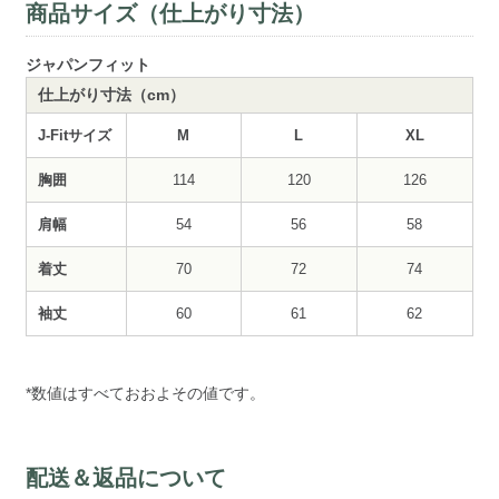
商品サイズ（仕上がり寸法）
ジャパンフィット
仕上がり寸法（cm）
J-Fitサイズ
M
L
XL
胸囲
114
120
126
肩幅
54
56
58
着丈
70
72
74
袖丈
60
61
62
*数値はすべておおよその値です。
配送＆返品について