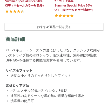
¥ 4,675
（税込）
Summer Special Price 50%
OFF
（※セールカラー対象外）
Summer Special Price 50%
OFF
（※セールカラー対象外）
おすすめ商品一覧を見る
商品詳細
バーベキュー・シーズンの夏にぴったりな、クラシックな細か
いストライプ柄のポロシャツ。吸水速乾性、紫外線防御指数
UPF 50+を発揮する機能性素材を使用しています。
サイズ＆フィット
適度なゆとりのすっきりとしたフィット
素材＆ケア方法
ポリエステル92%/ポリウレタン8%製
通気性のあるクールな着心地の軽量な機能性素材
洗濯機の使用可