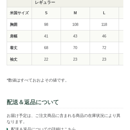
レギュラー
米国サイズ
S
M
L
胸囲
98
108
118
肩幅
41
43
46
着丈
68
70
72
袖丈
22
23
23
*数値はすべておおよその値です。
配送＆返品について
お届け予定は、ご注文商品に含まれる商品の在庫状況により異
なります。
配送＆返品についての
詳細はこちら