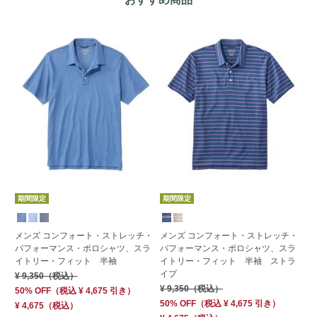
期間限定
期間限定
す
メンズ コンフォート・ストレッチ・
メンズ コンフォート・ストレッチ・
パフォーマンス・ポロシャツ、スラ
パフォーマンス・ポロシャツ、スラ
メ
イトリー・フィット 半袖
イトリー・フィット 半袖 ストラ
パ
イプ
ャ
¥ 9,350
（税込）
袖
¥ 9,350
（税込）
50% OFF
（
税込
¥ 4,675
引き）
¥ 
50% OFF
（
税込
¥ 4,675
引き）
¥ 4,675
（税込）