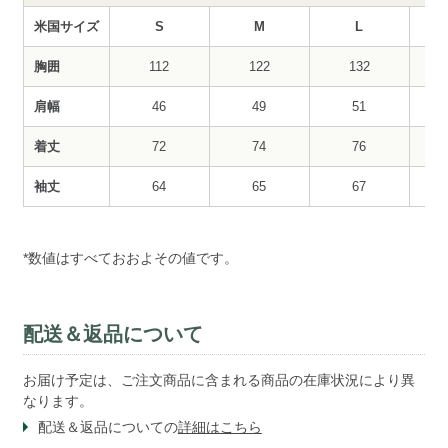
米国サイズ
S
M
L
胸囲
112
122
132
肩幅
46
49
51
着丈
72
74
76
袖丈
64
65
67
*数値はすべておおよその値です。
配送＆返品について
お届け予定は、ご注文商品に含まれる商品の在庫状況により異
なります。
配送＆返品についての
詳細はこちら