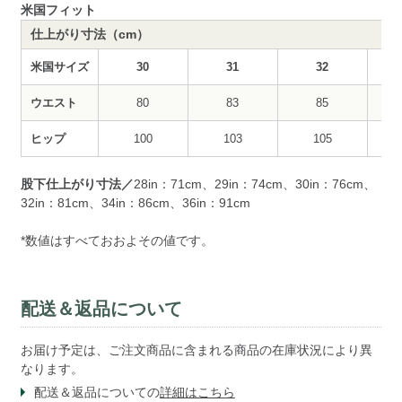
米国フィット
仕上がり寸法（cm）
米国サイズ
30
31
32
ウエスト
80
83
85
ヒップ
100
103
105
股下仕上がり寸法／
28in：71cm、29in：74cm、30in：76cm、
32in：81cm、34in：86cm、36in：91cm
*数値はすべておおよその値です。
配送＆返品について
お届け予定は、ご注文商品に含まれる商品の在庫状況により異
なります。
配送＆返品についての
詳細はこちら