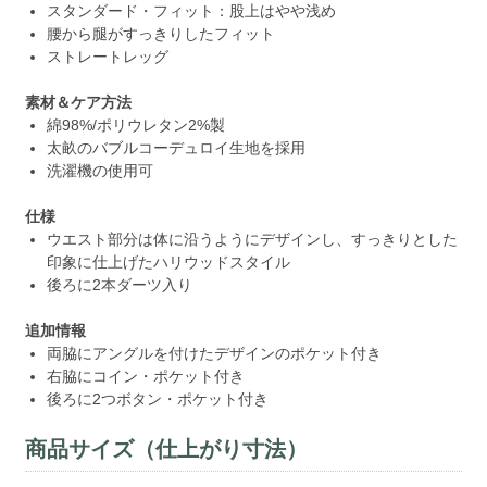
スタンダード・フィット：股上はやや浅め
腰から腿がすっきりしたフィット
ストレートレッグ
素材＆ケア方法
綿98%/ポリウレタン2%製
太畝のバブルコーデュロイ生地を採用
洗濯機の使用可
仕様
ウエスト部分は体に沿うようにデザインし、すっきりとした
印象に仕上げたハリウッドスタイル
後ろに2本ダーツ入り
追加情報
両脇にアングルを付けたデザインのポケット付き
右脇にコイン・ポケット付き
後ろに2つボタン・ポケット付き
商品サイズ（仕上がり寸法）