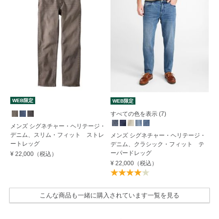
WEB限定
WEB限定
W
すべての色を表示 (7)
メンズ シグネチャー・ヘリテージ・
メ
デニム、スリム・フィット ストレ
メンズ シグネチャー・ヘリテージ・
ス
ートレッグ
デニム、クラシック・フィット テ
¥ 
ーパードレッグ
¥ 22,000
（税込）
¥ 22,000
（税込）
こんな商品も一緒に購入されています一覧を見る