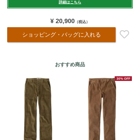
詳細はこちら
options
¥ 20,900
（税込）
ショッピング・バッグ
に入れる
おすすめ商品
30% OFF