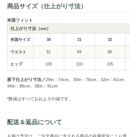
商品サイズ（仕上がり寸法）
米国フィット
仕上がり寸法（cm）
米国サイズ
30
31
32
ウエスト
81
84
86
ヒップ
100
103
105
股下仕上がり寸法／
29in：74cm、30in：76cm、32in：81cm、
34in：86cm、36in：91cm
*数値はすべておおよその値です。
配送＆返品について
お届け予定は、ご注文商品に含まれる商品の在庫状況により異