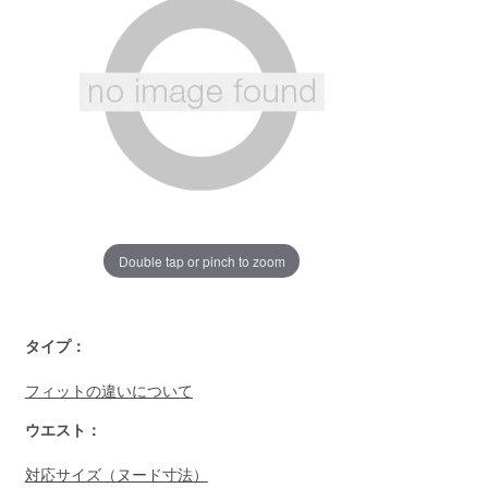
ジ
の
リ
ン
ク。
Double tap or pinch to zoom
https://www.llbean.co.jp/mens/signature/pants/g/P128053.ht
タイプ：
フィットの違いについて
ウエスト：
対応サイズ（ヌード寸法）