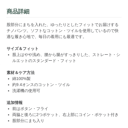
商品詳細
股部分にまちを入れた、ゆったりとしたフィットでお届けする
チノパンツ。ソフトなコットン・ツイルを使用しているので快
適な履き心地で、毎日の着用にも最適です。
サイズ＆フィット
股上はやや浅め、腰から腿がすっきりした、ストレート・シ
ルエットのスタンダード・フィット
素材＆ケア方法
綿100%製
約9.4オンスのコットン・ツイル
洗濯機の使用可
追加情報
前はボタン・フライ
両脇と後ろに2つポケット、右上部にコイン・ポケット付き
股部分にまち入り