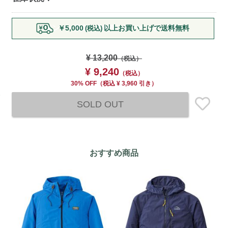
Add
￥5,000
以上お買い上げで送料無料
(税込)
to
cart
options
¥ 13,200
（税込）
¥ 9,240
（税込）
30% OFF
（
税込
¥ 3,960 引き）
SOLD OUT
おすすめ商品