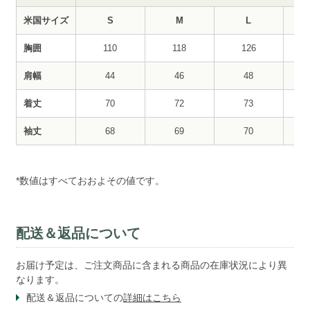
米国サイズ
S
M
L
胸囲
110
118
126
肩幅
44
46
48
着丈
70
72
73
袖丈
68
69
70
*数値はすべておおよその値です。
配送＆返品について
お届け予定は、ご注文商品に含まれる商品の在庫状況により異
なります。
配送＆返品についての
詳細はこちら