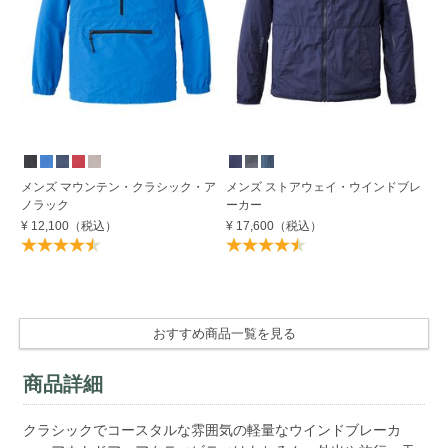
S
メンズ マウンテン・クラシック・ア
メンズ ストアウェイ・ウインドブレ
メ
ノラック
ーカー
ノ
¥ 12,100
（税込）
¥ 17,600
（税込）
¥ 
50
¥ 
おすすめ商品一覧を見る
商品詳細
クラシックでコースタルな雰囲気の軽量なウインドブレーカ