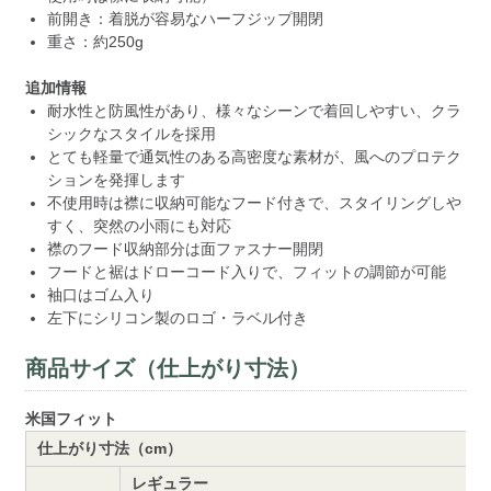
前開き：着脱が容易なハーフジップ開閉
重さ：約250g
追加情報
耐水性と防風性があり、様々なシーンで着回しやすい、クラ
シックなスタイルを採用
とても軽量で通気性のある高密度な素材が、風へのプロテク
ションを発揮します
不使用時は襟に収納可能なフード付きで、スタイリングしや
すく、突然の小雨にも対応
襟のフード収納部分は面ファスナー開閉
フードと裾はドローコード入りで、フィットの調節が可能
袖口はゴム入り
左下にシリコン製のロゴ・ラベル付き
商品サイズ（仕上がり寸法）
米国フィット
仕上がり寸法（cm）
レギュラー