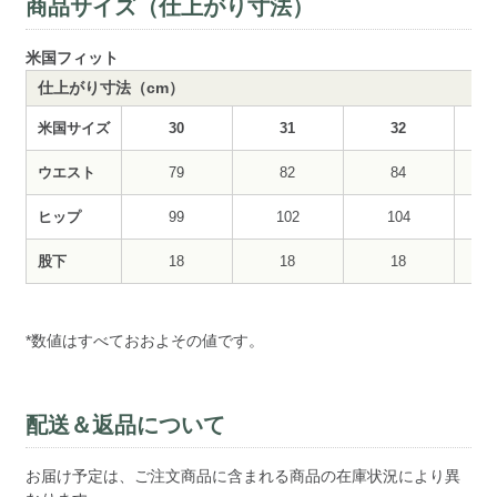
商品サイズ（仕上がり寸法）
米国フィット
仕上がり寸法（cm）
米国サイズ
30
31
32
ウエスト
79
82
84
ヒップ
99
102
104
股下
18
18
18
*数値はすべておおよその値です。
配送＆返品について
お届け予定は、ご注文商品に含まれる商品の在庫状況により異