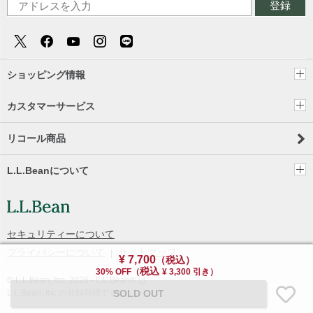
登録
ショッピング情報
カスタマーサービス
リコール商品
L.L.Beanについて
セキュリティーについて
プライバシーについて
サイトマップ
¥ 7,700
（税込）
税込
30% OFF
（
¥ 3,300 引き）
© L.L.Bean, Inc.
2026
- L.L.Bean® は
SOLD OUT
L.L.Bean, Inc.の登録商標です。