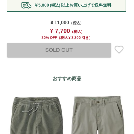
￥5,000
以上お買い上げで送料無料
(税込)
to
cart
options
¥ 11,000
（税込）
¥ 7,700
（税込）
30% OFF
（
税込
¥ 3,300 引き）
SOLD OUT
おすすめ商品