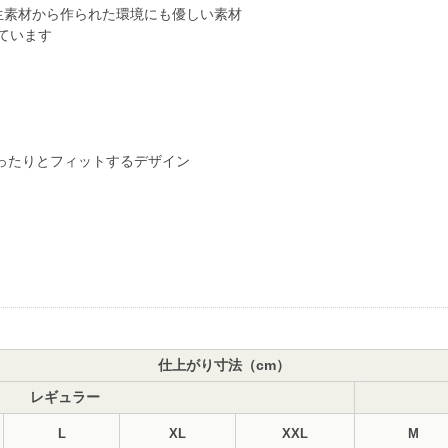
生素材から作られた環境にも優しい素材
ています
ったりとフィットするデザイン
仕上がり寸法（cm）
レギュラー
L
XL
XXL
M