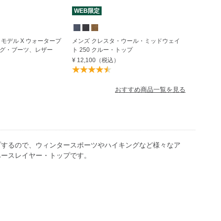
WEB限定
モデル X ウォータープ
メンズ クレスタ・ウール・ミッドウェイ
グ・ブーツ、レザー
ト 250 クルー・トップ
¥ 12,100
（税込）
おすすめ商品一覧を見る
プするので、ウィンタースポーツやハイキングなど様々なア
ベースレイヤー・トップです。