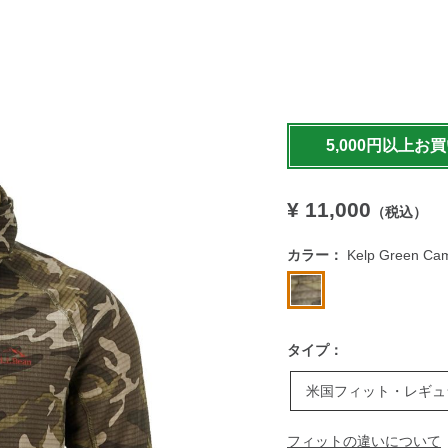
https://www.llbean.co.jp
5,000円以上お
¥ 11,000
（税込）
カラー：
Kelp Green Ca
タイプ：
米国フィット・レギュ
フィットの違いについて