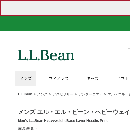
メンズ
ウィメンズ
キッズ
アウト
L.L.Bean
メンズ
アクセサリー
アンダーウエア
エル・エル・
メンズ エル・エル・ビーン・ヘビーウェ
Men's L.L.Bean Heavyweight Base Layer Hoodie, Print
https://www.llbean.co.jp/mens/accessories/underwear/g/P12
商品番号：