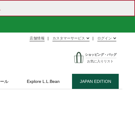
ら
店舗情報
カスタマーサービス
ログイン
ショッピング・バッグ
お気に入りリスト
ール
Explore L.L.Bean
JAPAN EDITION