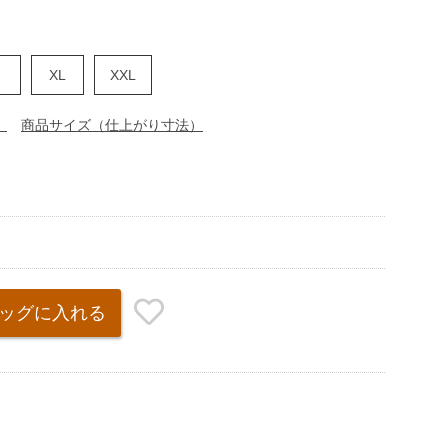
XL
XXL
）
商品サイズ（仕上がり寸法）
ッグ
に入れる