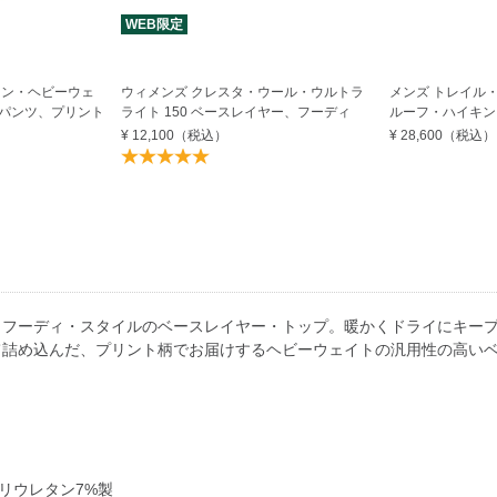
WEB限定
ーン・ヘビーウェ
ウィメンズ クレスタ・ウール・ウルトラ
メンズ トレイル・
パンツ、プリント
ライト 150 ベースレイヤー、フーディ
ルーフ・ハイキン
¥ 12,100
（税込）
¥ 28,600
（税込）
、フーディ・スタイルのベースレイヤー・トップ。暖かくドライにキー
て詰め込んだ、プリント柄でお届けするヘビーウェイトの汎用性の高い
ポリウレタン7%製