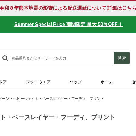
令和８年熊本地震の影響による配送遅延について
詳細はこち
Summer Special Price 期間限定 最大 50％OFF！
検索
ドア
フットウエア
バッグ
ホーム
セ
ビーン・ヘビーウェイト・ベースレイヤー・フーディ、プリント
イト・ベースレイヤー・フーディ、プリント
9963.html